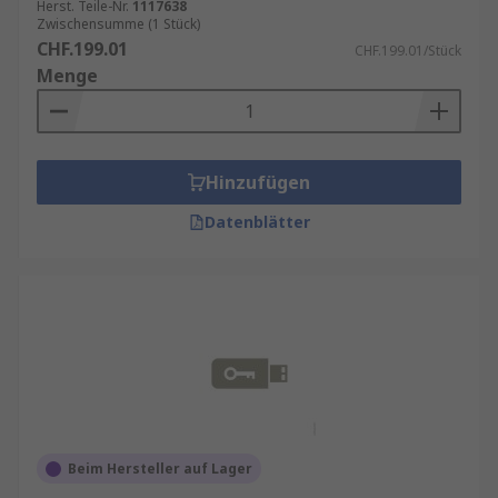
Herst. Teile-Nr.
1117638
Zwischensumme (1 Stück)
CHF.199.01
CHF.199.01/Stück
Menge
Hinzufügen
Datenblätter
Beim Hersteller auf Lager