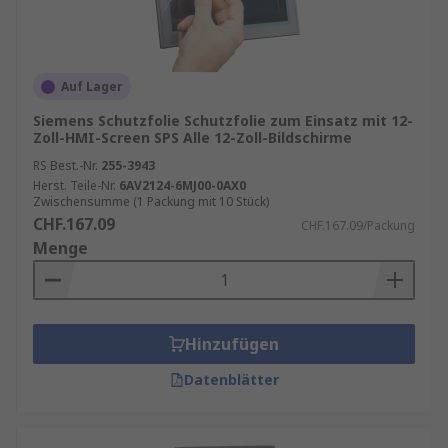
Auf Lager
Siemens Schutzfolie Schutzfolie zum Einsatz mit 12-
Zoll-HMI-Screen SPS Alle 12-Zoll-Bildschirme
RS Best.-Nr.
255-3943
Herst. Teile-Nr.
6AV2124-6MJ00-0AX0
Zwischensumme (1 Packung mit 10 Stück)
CHF.167.09
CHF.167.09/Packung
Menge
Hinzufügen
Datenblätter