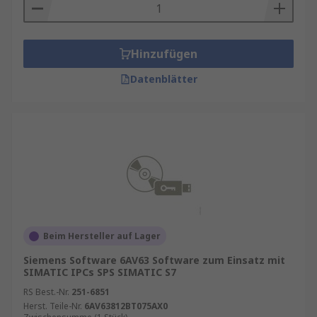
Hinzufügen
Datenblätter
Beim Hersteller auf Lager
Siemens Software 6AV63 Software zum Einsatz mit
SIMATIC IPCs SPS SIMATIC S7
RS Best.-Nr.
251-6851
Herst. Teile-Nr.
6AV63812BT075AX0