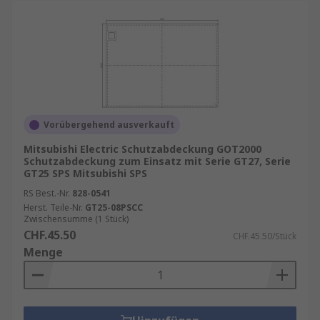
Vorübergehend ausverkauft
Mitsubishi Electric Schutzabdeckung GOT2000
Schutzabdeckung zum Einsatz mit Serie GT27, Serie
GT25 SPS Mitsubishi SPS
RS Best.-Nr.
828-0541
Herst. Teile-Nr.
GT25-08PSCC
Zwischensumme (1 Stück)
CHF.45.50
CHF.45.50/Stück
Menge