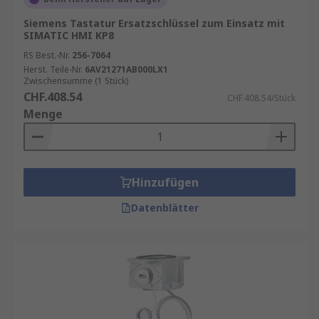
Siemens Tastatur Ersatzschlüssel zum Einsatz mit
SIMATIC HMI KP8
RS Best.-Nr.
256-7064
Herst. Teile-Nr.
6AV21271AB000LX1
Zwischensumme (1 Stück)
CHF.408.54
CHF.408.54/Stück
Menge
Hinzufügen
Datenblätter