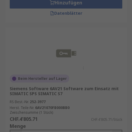
Hinzufügen
Datenblätter
Beim Hersteller auf Lager
Siemens Software 6AV21 Software zum Einsatz mit
SIMATIC SPS SIMATIC S7
RS Best.-Nr.
252-3977
Herst. Teile-Nr.
6AV21070FB000BB0
Zwischensumme (1 Stück)
CHF.4'805.71
CHF.4'805.71/Stück
Menge