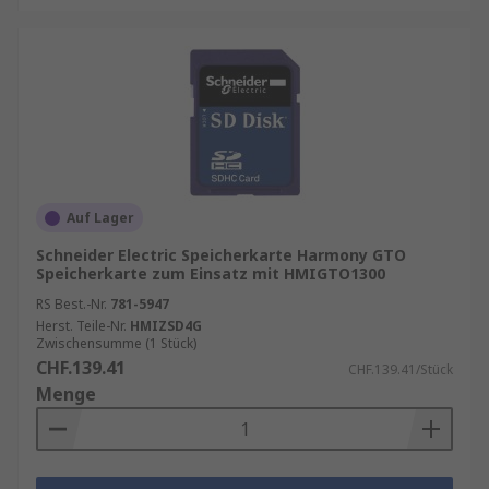
Auf Lager
Schneider Electric Speicherkarte Harmony GTO
Speicherkarte zum Einsatz mit HMIGTO1300
RS Best.-Nr.
781-5947
Herst. Teile-Nr.
HMIZSD4G
Zwischensumme (1 Stück)
CHF.139.41
CHF.139.41/Stück
Menge