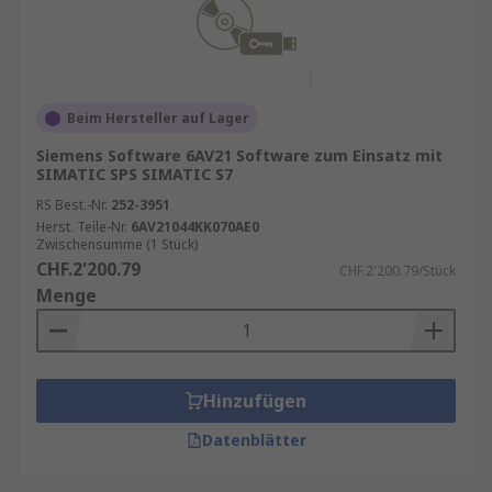
Beim Hersteller auf Lager
Siemens Software 6AV21 Software zum Einsatz mit
SIMATIC SPS SIMATIC S7
RS Best.-Nr.
252-3951
Herst. Teile-Nr.
6AV21044KK070AE0
Zwischensumme (1 Stück)
CHF.2'200.79
CHF.2'200.79/Stück
Menge
Hinzufügen
Datenblätter