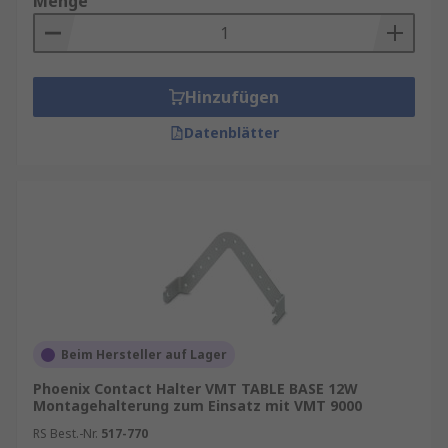
Menge
Hinzufügen
Datenblätter
Beim Hersteller auf Lager
Phoenix Contact Halter VMT TABLE BASE 12W
Montagehalterung zum Einsatz mit VMT 9000
RS Best.-Nr.
517-770