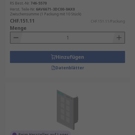
RS Best.-Nr.
746-5570
Herst. Teile-Nr.
6AV6671-3DC00-0AX0
Zwischensumme (1 Packung mit 10 Stück)
CHF.151.11
CHF.151.11/Packung
Menge
Hinzufügen
Datenblätter
Beim Hersteller auf Lager