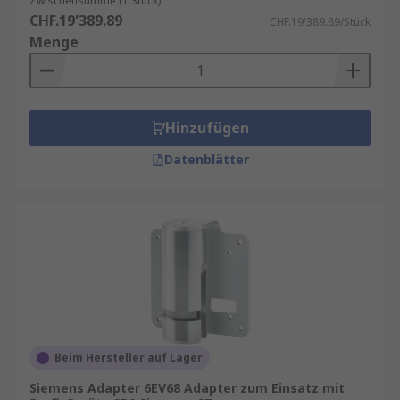
Zwischensumme (1 Stück)
CHF.19'389.89
CHF.19'389.89/Stück
Menge
Hinzufügen
Datenblätter
Beim Hersteller auf Lager
Siemens Adapter 6EV68 Adapter zum Einsatz mit