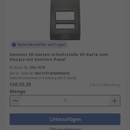
Beim Hersteller auf Lager
Siemens SD-Karten-Schnittstelle SD-Karte zum
Einsatz mit Komfort-Panel
RS Best.-Nr.
256-7078
Herst. Teile-Nr.
6AV21814XM000AX0
Zwischensumme (1 Packung mit 5 Stück)
CHF.55.29
CHF.55.29/Packung
Menge
Hinzufügen
Datenblätter