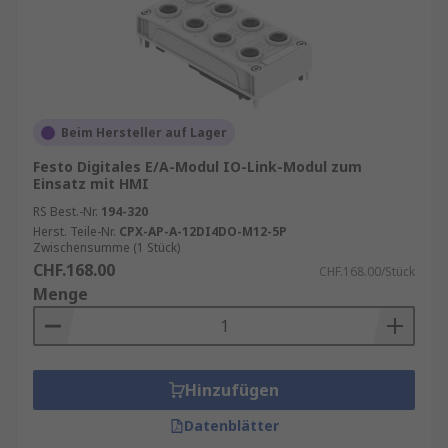
Beim Hersteller auf Lager
Festo Digitales E/A-Modul IO-Link-Modul zum
Einsatz mit HMI
RS Best.-Nr.
194-320
Herst. Teile-Nr.
CPX-AP-A-12DI4DO-M12-5P
Zwischensumme (1 Stück)
CHF.168.00
CHF.168.00/Stück
Menge
Hinzufügen
Datenblätter