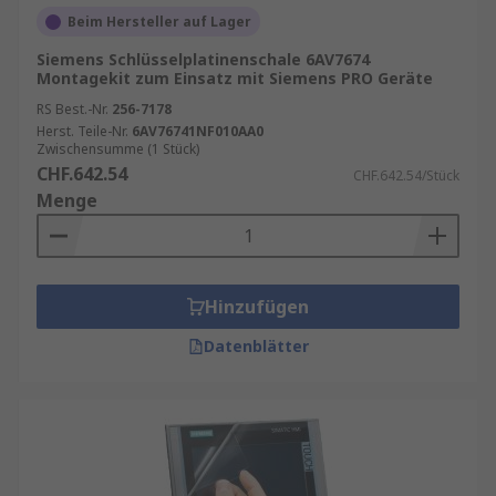
Beim Hersteller auf Lager
Siemens Schlüsselplatinenschale 6AV7674
Montagekit zum Einsatz mit Siemens PRO Geräte
RS Best.-Nr.
256-7178
Herst. Teile-Nr.
6AV76741NF010AA0
Zwischensumme (1 Stück)
CHF.642.54
CHF.642.54/Stück
Menge
Hinzufügen
Datenblätter