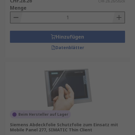
CHF.28.26
CHF.28.26/Stück
Menge
Hinzufügen
Datenblätter
Beim Hersteller auf Lager
Siemens Abdeckfolie Schutzfolie zum Einsatz mit
Mobile Panel 277, SIMATIC Thin Client