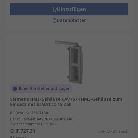
Hinzufügen
Datenblätter
Beim Hersteller auf Lager
Siemens HMI-Gehäuse 6AV7674 HMI-Gehäuse zum
Einsatz mit SIMATIC 15 Zoll
RS Best.-Nr.
256-7130
Herst. Teile-Nr.
6AV76740KG010AA0
Zwischensumme (1 Stück)
CHF.727.31
CHF.727.31/Stück