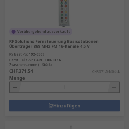
Vorübergehend ausverkauft
RF Solutions Fernsteuerung Basisstationen
Übertrager 868 MHz FM 16-Kanäle 4.5 V
RS Best.-Nr.
192-6569
Herst. Teile-Nr.
CARLTON-8T16
Zwischensumme (1 Stück)
CHF.371.54
CHF.371.54/Stück
Menge
Hinzufügen