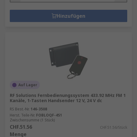
Hinzufügen
Auf Lager
RF Solutions Fernbedienungssystem 433.92 MHz FM 1
Kanäle, 1-Tasten Handsender 12 V, 24 V dc
RS Best.-Nr.
146-3508
Herst. Teile-Nr.
FOBLOQF-4S1
Zwischensumme (1 Stück)
CHF.51.56
CHF.51.56/Stück
Menge