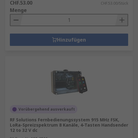
CHF.53.00
CHF.53.00/Stück
Menge
Hinzufügen
Vorübergehend ausverkauft
RF Solutions Fernbedienungssystem 915 MHz FSK,
LoRa-Spreizspektrum 8 Kanäle, 4-Tasten Handsender
12 to 32 V dc