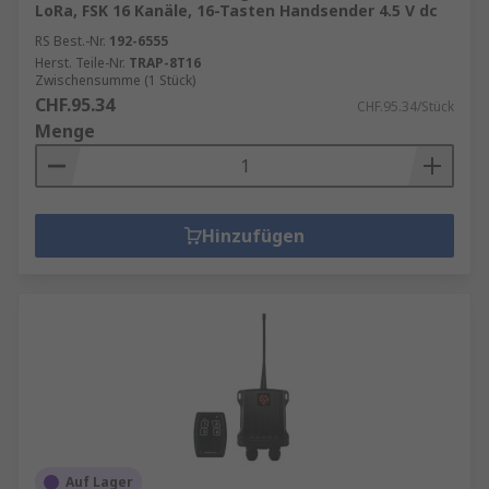
LoRa, FSK 16 Kanäle, 16-Tasten Handsender 4.5 V dc
RS Best.-Nr.
192-6555
Herst. Teile-Nr.
TRAP-8T16
Zwischensumme (1 Stück)
CHF.95.34
CHF.95.34/Stück
Menge
Hinzufügen
Auf Lager