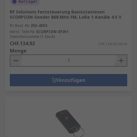
Auf Lager
RF Solutions Fernsteuerung Basisstationen
SCORPION-Sender 868 MHz FM, LoRa 1-Kanäle 4.5 V
RS Best.-Nr.
203-4653
Herst. Teile-Nr.
SCORPION-8TW1
Zwischensumme (1 Stück)
CHF.134.92
CHF.134.92/Stück
Menge
Hinzufügen