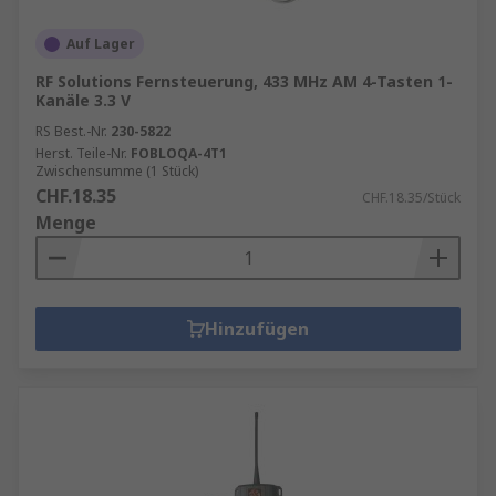
Auf Lager
RF Solutions Fernsteuerung, 433 MHz AM 4-Tasten 1-
Kanäle 3.3 V
RS Best.-Nr.
230-5822
Herst. Teile-Nr.
FOBLOQA-4T1
Zwischensumme (1 Stück)
CHF.18.35
CHF.18.35/Stück
Menge
Hinzufügen