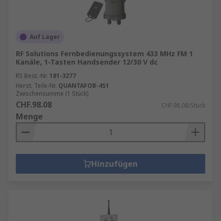
Auf Lager
RF Solutions Fernbedienungssystem 433 MHz FM 1
Kanäle, 1-Tasten Handsender 12/30 V dc
RS Best.-Nr.
181-3277
Herst. Teile-Nr.
QUANTAFOB-4S1
Zwischensumme (1 Stück)
CHF.98.08
CHF.98.08/Stück
Menge
Hinzufügen