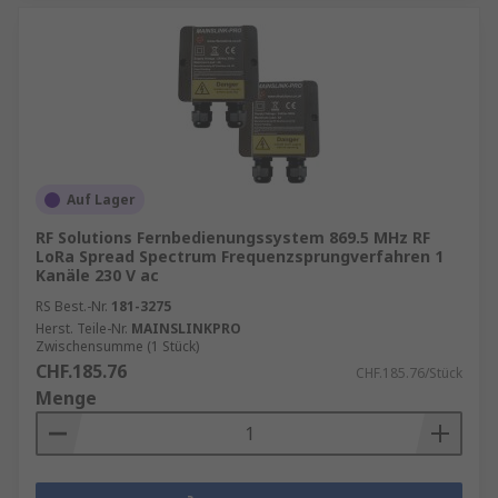
Auf Lager
RF Solutions Fernbedienungssystem 869.5 MHz RF
LoRa Spread Spectrum Frequenzsprungverfahren 1
Kanäle 230 V ac
RS Best.-Nr.
181-3275
Herst. Teile-Nr.
MAINSLINKPRO
Zwischensumme (1 Stück)
CHF.185.76
CHF.185.76/Stück
Menge