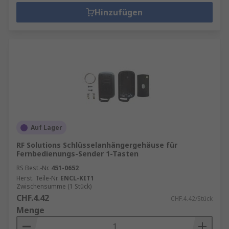
Hinzufügen
Auf Lager
RF Solutions Schlüsselanhängergehäuse für
Fernbedienungs-Sender 1-Tasten
RS Best.-Nr.
451-0652
Herst. Teile-Nr.
ENCL-KIT1
Zwischensumme (1 Stück)
CHF.4.42
CHF.4.42/Stück
Menge