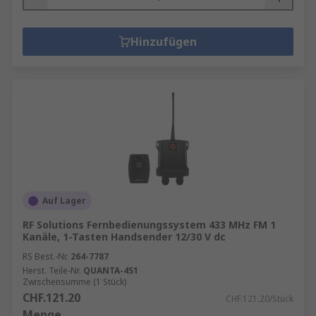
Hinzufügen
Auf Lager
RF Solutions Fernbedienungssystem 433 MHz FM 1
Kanäle, 1-Tasten Handsender 12/30 V dc
RS Best.-Nr.
264-7787
Herst. Teile-Nr.
QUANTA-4S1
Zwischensumme (1 Stück)
CHF.121.20
CHF.121.20/Stück
Menge