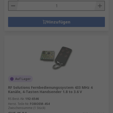
Hinzufügen
Auf Lager
RF Solutions Fernbedienungssystem 433 MHz 4
Kanäle, 4-Tasten Handsender 1.8 to 3.6 V
RS Best.-Nr.
192-6546
Herst. Teile-Nr.
FOBOEM-4S4
Zwischensumme (1 Stück)