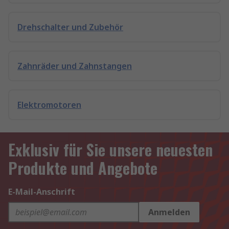
Drehschalter und Zubehör
Zahnräder und Zahnstangen
Elektromotoren
Exklusiv für Sie unsere neuesten
Produkte und Angebote
E-Mail-Anschrift
Anmelden