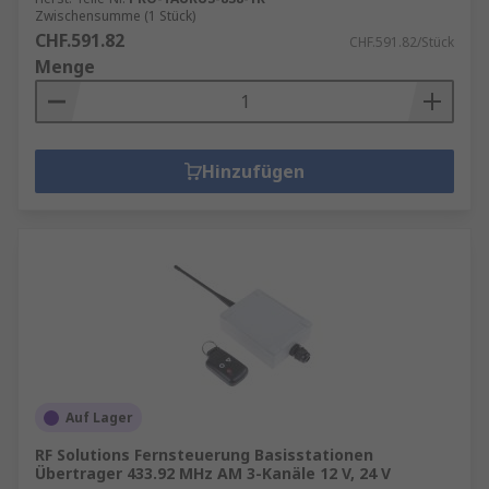
Zwischensumme (1 Stück)
CHF.591.82
CHF.591.82/Stück
Menge
Hinzufügen
Auf Lager
RF Solutions Fernsteuerung Basisstationen
Übertrager 433.92 MHz AM 3-Kanäle 12 V, 24 V