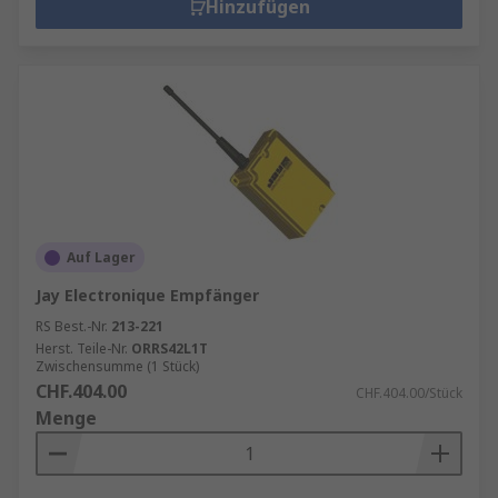
Hinzufügen
Auf Lager
Jay Electronique Empfänger
RS Best.-Nr.
213-221
Herst. Teile-Nr.
ORRS42L1T
Zwischensumme (1 Stück)
CHF.404.00
CHF.404.00/Stück
Menge