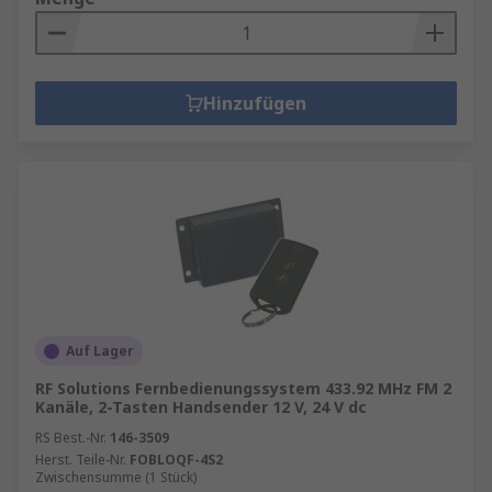
Hinzufügen
Auf Lager
RF Solutions Fernbedienungssystem 433.92 MHz FM 2
Kanäle, 2-Tasten Handsender 12 V, 24 V dc
RS Best.-Nr.
146-3509
Herst. Teile-Nr.
FOBLOQF-4S2
Zwischensumme (1 Stück)