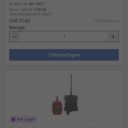
RS Best.-Nr.
451-0337
Herst. Teile-Nr.
118C3A
Zwischensumme (1 Stück)
CHF.72.62
CHF.72.62/Stück
Menge
Hinzufügen
Auf Lager