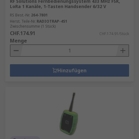
RF Solutions Fernbedienungssystem 433 MHz FSK,
LoRa 1 Kanäle, 1-Tasten Handsender 6/32 V
RS Best.-Nr.
264-7801
Herst. Teile-Nr.
RADIOTRAP-4S1
Zwischensumme (1 Stück)
CHF.174.91
CHF.174.91/Stück
Menge
Hinzufügen