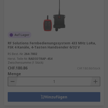
Auf Lager
RF Solutions Fernbedienungssystem 433 MHz LoRa,
FSK 4 Kanäle, 4-Tasten Handsender 6/32 V
RS Best.-Nr.
264-7802
Herst. Teile-Nr.
RADIOTRAP-4S4
Zwischensumme (1 Stück)
CHF.180.86
CHF.180.86/Stück
Menge
Hinzufügen