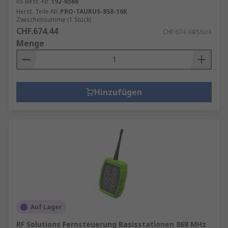
RS Best.-Nr.
192-6566
Herst. Teile-Nr.
PRO-TAURUS-8S8-16K
Zwischensumme (1 Stück)
CHF.674.44
CHF.674.44/Stück
Menge
Hinzufügen
Auf Lager
RF Solutions Fernsteuerung Basisstationen 868 MHz