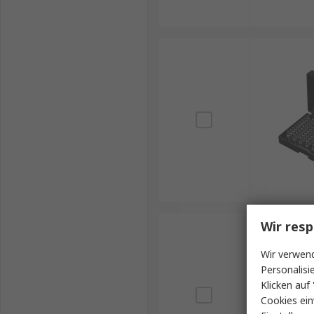
Wir resp
Wir verwend
Personalisi
Klicken auf 
Cookies ein