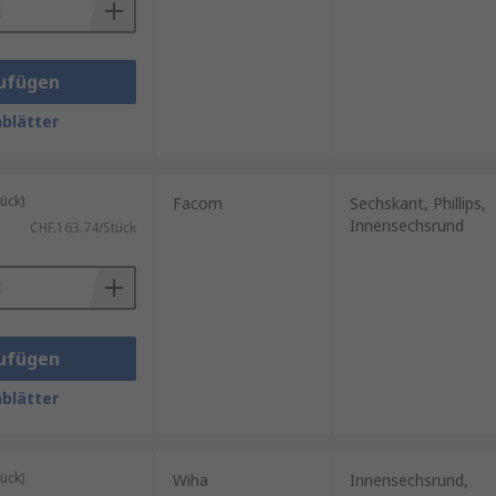
ufügen
blätter
ück)
Facom
Sechskant, Phillips,
Innensechsrund
CHF.163.74/Stück
ufügen
blätter
ück)
Wiha
Innensechsrund,