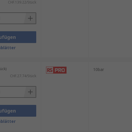
CHF.139.22/Stück
ufügen
blätter
ück)
10bar
CHF.27.74/Stück
ufügen
blätter