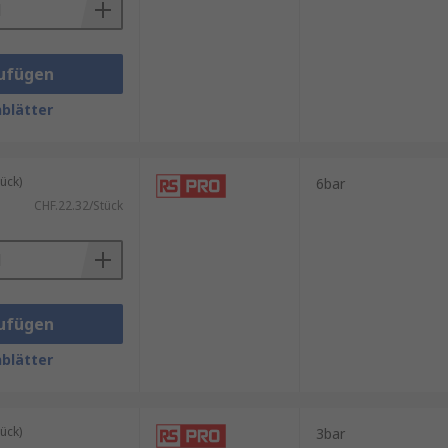
ufügen
blätter
ück)
6bar
CHF.22.32/Stück
ufügen
blätter
ück)
3bar