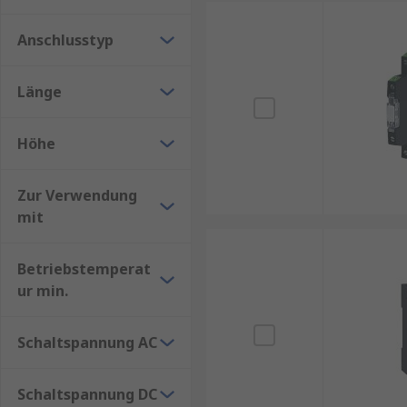
Anschlusstyp
Länge
Höhe
Zur Verwendung
mit
Betriebstemperat
ur min.
Schaltspannung AC
Schaltspannung DC