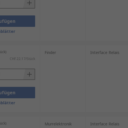
ufügen
blätter
ück)
Finder
Interface Relais
CHF.22.17/Stück
ufügen
blätter
ück)
Murrelektronik
Interface Relais