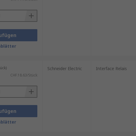
ufügen
blätter
ück)
Schneider Electric
Interface Relais
CHF.18.63/Stück
ufügen
blätter