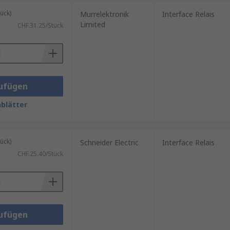
ück)
Murrelektronik
Interface Relais
Limited
CHF.31.25/Stück
ufügen
blätter
ück)
Schneider Electric
Interface Relais
CHF.25.40/Stück
ufügen