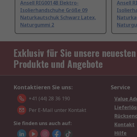
Ansell RIG0014B Elektro-
Ansell R
Isolierhandschuhe Größe 09
Isolier
Naturkautschuk Schwarz Latex,
Naturka
Naturgummi 2
Naturgu
Exklusiv für Sie unsere neuesten
Produkte und Angebote
Kontaktieren Sie uns:
Service
+41 (44) 28 36 190
Value Ad
Lieferlö
Per E-Mail unter Kontakt
Rücksen
Sie finden uns auch auf:
Kontakt
Hilfe