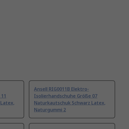
Ansell RIG0011B Elektro-
 11
Isolierhandschuhe Größe 07
Latex,
Naturkautschuk Schwarz Latex,
Naturgummi 2