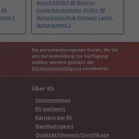
Ansell RIG0014B Elektro-
 09
Isolierhandschuhe Größe 08
ummi 2
Naturkautschuk Schwarz Latex,
Naturgummi 2
Die personenbezogenen Daten, die Sie
uns bei Anmeldung zur Verfügung
stellen, werden gemäss der
Datenschutzerklärung
verarbeitet.
Über RS
Unternehmen
RS weltweit
Karriere bei RS
Nachhaltigkeit
Qualität/Umwelt/Zertifikate