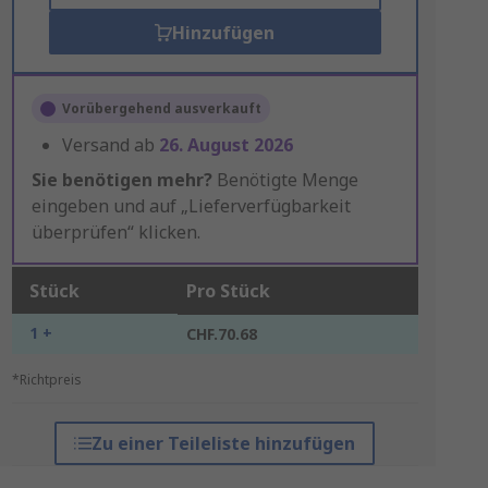
Hinzufügen
Vorübergehend ausverkauft
Versand ab
26. August 2026
Sie benötigen mehr?
Benötigte Menge
eingeben und auf „Lieferverfügbarkeit
überprüfen“ klicken.
Stück
Pro Stück
1 +
CHF.70.68
*Richtpreis
Zu einer Teileliste hinzufügen