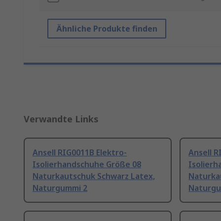
Ähnliche Produkte finden
Verwandte Links
Ansell RIG0011B Elektro-
Ansell R
Isolierhandschuhe Größe 08
Isolier
Naturkautschuk Schwarz Latex,
Naturka
Naturgummi 2
Naturgu