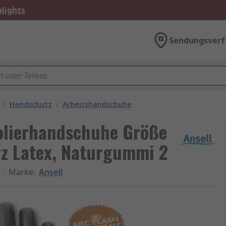
lights
Sendungsverf
/
Handschutz
/
Arbeitshandschuhe
solierhandschuhe Größe
z Latex, Naturgummi 2
Marke
:
Ansell