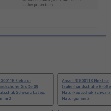
leather protectors)
IG0011B Elektro-
Ansell RIG0011B Elektro-
handschuhe Größe 09
Isolierhandschuhe Größe
utschuk Schwarz Latex,
Naturkautschuk Schwarz 
mmi 2
Naturgummi 2