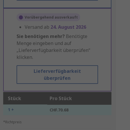
Vorübergehend ausverkauft
Versand ab
24. August 2026
Sie benötigen mehr?
Benötigte
Menge eingeben und auf
„Lieferverfügbarkeit überprüfen“
klicken.
Lieferverfügbarkeit
überprüfen
Stück
Pro Stück
1 +
CHF.70.68
*Richtpreis