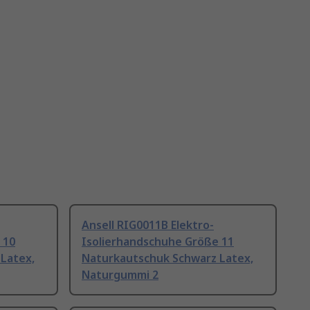
Ansell RIG0011B Elektro-
 10
Isolierhandschuhe Größe 11
Latex,
Naturkautschuk Schwarz Latex,
Naturgummi 2