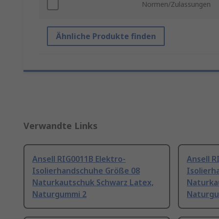
Normen/Zulassungen
Ähnliche Produkte finden
Verwandte Links
Ansell RIG0011B Elektro-
Ansell R
Isolierhandschuhe Größe 08
Isolier
Naturkautschuk Schwarz Latex,
Naturka
Naturgummi 2
Naturgu