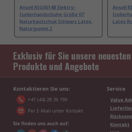
Ansell RIG0014B Elektro-
Ansell R
Isolierhandschuhe Größe 07
Isolier
Naturkautschuk Schwarz Latex,
Latex R
Naturgummi 2
Exklusiv für Sie unsere neuesten
Produkte und Angebote
Kontaktieren Sie uns:
Service
+41 (44) 28 36 190
Value Ad
Lieferlö
Per E-Mail unter Kontakt
Rücksen
Sie finden uns auch auf:
Kontakt