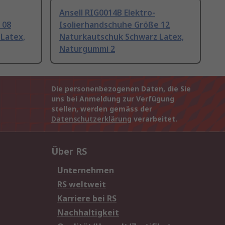
Ansell RIG0014B Elektro-
 08
Isolierhandschuhe Größe 12
Latex,
Naturkautschuk Schwarz Latex,
Naturgummi 2
Die personenbezogenen Daten, die Sie
uns bei Anmeldung zur Verfügung
stellen, werden gemäss der
Datenschutzerklärung
verarbeitet.
Über RS
Unternehmen
RS weltweit
Karriere bei RS
Nachhaltigkeit