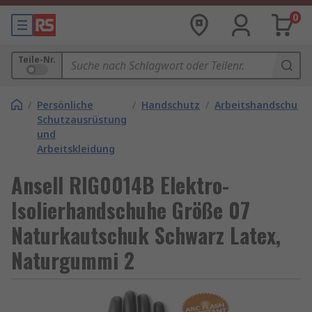
0
Teile-Nr.
/
Persönliche
/
Handschutz
/
Arbeitshandschuhe
Schutzausrüstung
und
Arbeitskleidung
Ansell RIG0014B Elektro-
Isolierhandschuhe Größe 07
Naturkautschuk Schwarz Latex,
Naturgummi 2