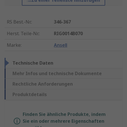
Zu einer Teileliste hinzufügen
RS Best.-Nr.
:
346-367
Herst. Teile-Nr.
:
RIG0014B070
Marke
:
Ansell
Technische Daten
Mehr Infos und technische Dokumente
Rechtliche Anforderungen
Produktdetails
Finden Sie ähnliche Produkte, indem
Sie ein oder mehrere Eigenschaften