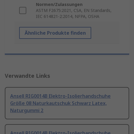
Normen/Zulassungen
ASTM F2675:2021, CSA, EN Standards,
IEC 614821-2:2014, NFPA, OSHA
Ähnliche Produkte finden
Verwandte Links
Ansell RIG0014B Elektro-Isolierhandschuhe
Größe 08 Naturkautschuk Schwarz Latex,
Naturgummi 2
Ansell RIG0014B Elektro-Isolierhandschuhe