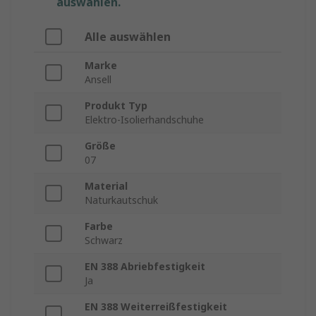
auswählen.
Alle auswählen
Marke
Ansell
Produkt Typ
Elektro-Isolierhandschuhe
Größe
07
Material
Naturkautschuk
Farbe
Schwarz
EN 388 Abriebfestigkeit
Ja
EN 388 Weiterreißfestigkeit