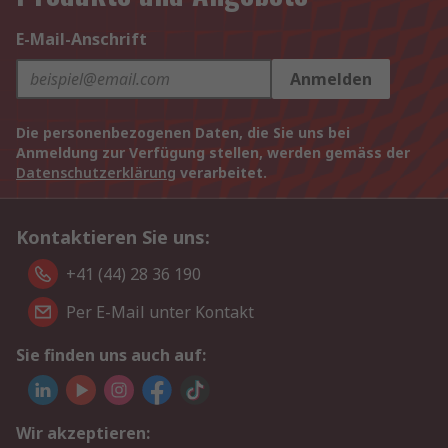
E-Mail-Anschrift
Anmelden
Die personenbezogenen Daten, die Sie uns bei
Anmeldung zur Verfügung stellen, werden gemäss der
Datenschutzerklärung
verarbeitet.
Kontaktieren Sie uns:
+41 (44) 28 36 190
Per E-Mail unter Kontakt
Sie finden uns auch auf:
Wir akzeptieren: