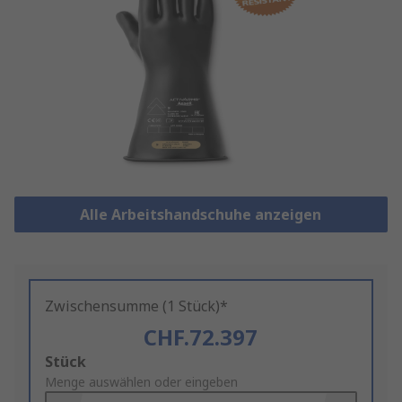
Alle Arbeitshandschuhe anzeigen
Zwischensumme (1 Stück)*
CHF.72.397
Add
Stück
to
Menge auswählen oder eingeben