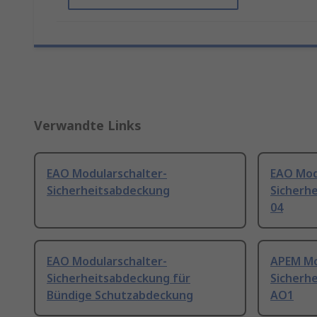
Verwandte Links
EAO Modularschalter-
EAO Mod
Sicherheitsabdeckung
Sicherhe
04
EAO Modularschalter-
APEM Mo
Sicherheitsabdeckung für
Sicherhe
Bündige Schutzabdeckung
AO1