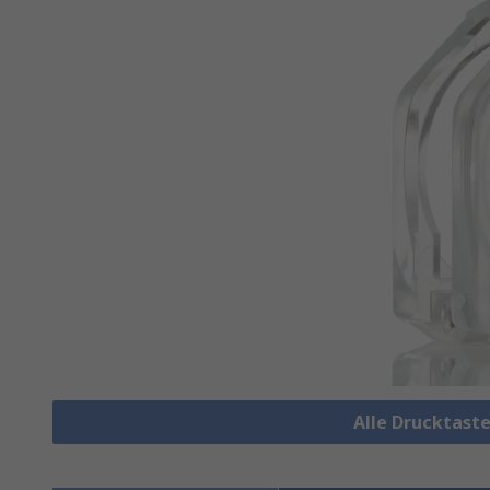
Alle Drucktast