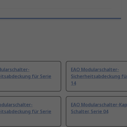
ularschalter-
EAO Modularschalter-
itsabdeckung für Serie
Sicherheitsabdeckung für
14
dularschalter-
EAO Modularschalter-Kap
itsabdeckung für Serie
Schalter, Serie 04