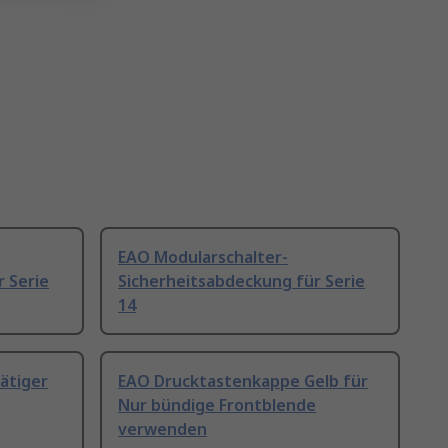
EAO Modularschalter-
 Serie
Sicherheitsabdeckung für Serie
14
ätiger
EAO Drucktastenkappe Gelb für
Nur bündige Frontblende
verwenden