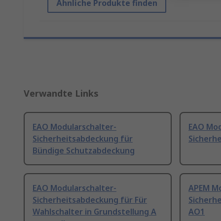
Ähnliche Produkte finden
Verwandte Links
EAO Modularschalter-
EAO Mod
Sicherheitsabdeckung für
Sicherh
Bündige Schutzabdeckung
EAO Modularschalter-
APEM Mo
Sicherheitsabdeckung für Für
Sicherhe
Wahlschalter in Grundstellung A
AO1