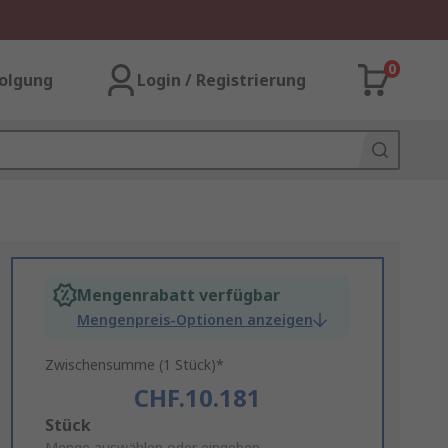
0
olgung
Login / Registrierung
Mengenrabatt verfügbar
Mengenpreis-Optionen anzeigen
Zwischensumme (1 Stück)*
CHF.10.181
Add
Stück
Menge auswählen oder eingeben