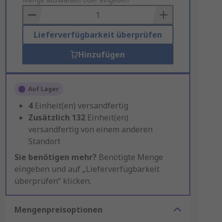
to
Basket
Lieferverfügbarkeit überprüfen
Hinzufügen
Auf Lager
4
Einheit(en) versandfertig
Zusätzlich
132
Einheit(en)
versandfertig von einem anderen
Standort
Sie benötigen mehr?
Benötigte Menge
eingeben und auf „Lieferverfügbarkeit
überprüfen“ klicken.
Mengenpreisoptionen