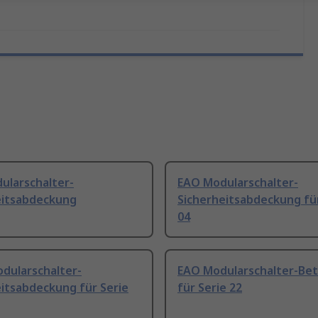
ularschalter-
EAO Modularschalter-
eitsabdeckung
Sicherheitsabdeckung für
04
dularschalter-
EAO Modularschalter-Bet
itsabdeckung für Serie
für Serie 22