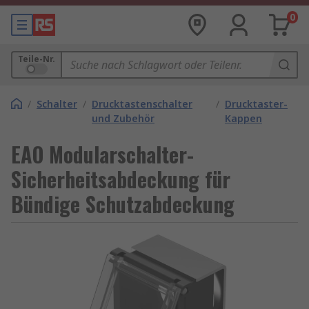
0
Teile-Nr.
/
Schalter
/
Drucktastenschalter
/
Drucktaster-
und Zubehör
Kappen
EAO Modularschalter-
Sicherheitsabdeckung für
Bündige Schutzabdeckung