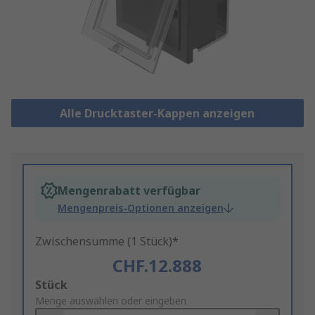
Alle Drucktaster-Kappen anzeigen
Mengenrabatt verfügbar
Mengenpreis-Optionen anzeigen
Zwischensumme (1 Stück)*
CHF.12.888
Add
Stück
to
Menge auswählen oder eingeben