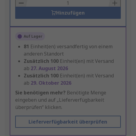
Basket
Hinzufügen
Auf Lager
81
Einheit(en) versandfertig von einem
anderen Standort
Zusätzlich
100
Einheit(en) mit Versand
ab
27. August 2026
Zusätzlich
100
Einheit(en) mit Versand
ab
29. Oktober 2026
Sie benötigen mehr?
Benötigte Menge
eingeben und auf „Lieferverfügbarkeit
überprüfen“ klicken.
Lieferverfügbarkeit überprüfen