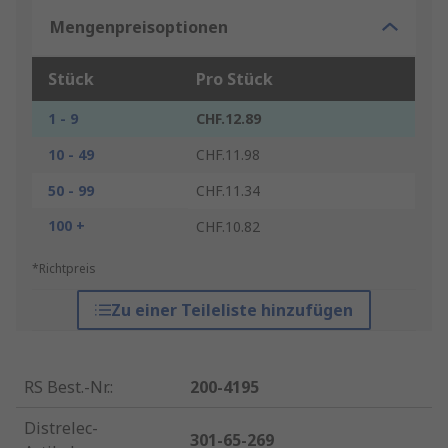
Mengenpreisoptionen
Stück
Pro Stück
1 - 9
CHF.12.89
10 - 49
CHF.11.98
50 - 99
CHF.11.34
100 +
CHF.10.82
*Richtpreis
Zu einer Teileliste hinzufügen
RS Best.-Nr.
:
200-4195
Distrelec-
301-65-269