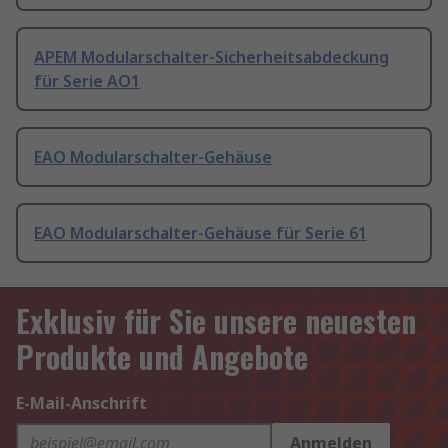
APEM Modularschalter-Sicherheitsabdeckung
für Serie AO1
EAO Modularschalter-Gehäuse
EAO Modularschalter-Gehäuse für Serie 61
Exklusiv für Sie unsere neuesten
Produkte und Angebote
E-Mail-Anschrift
Anmelden