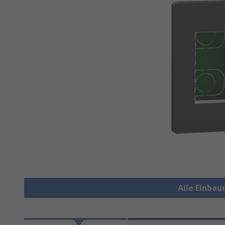
Alle Einba