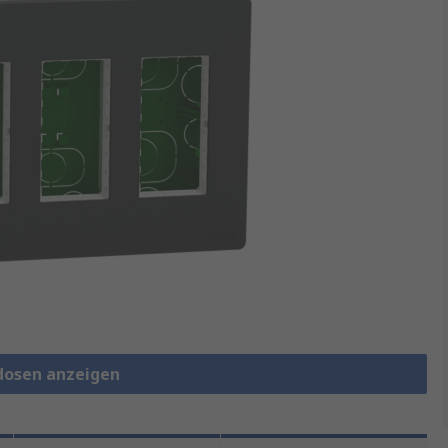
udosen anzeigen