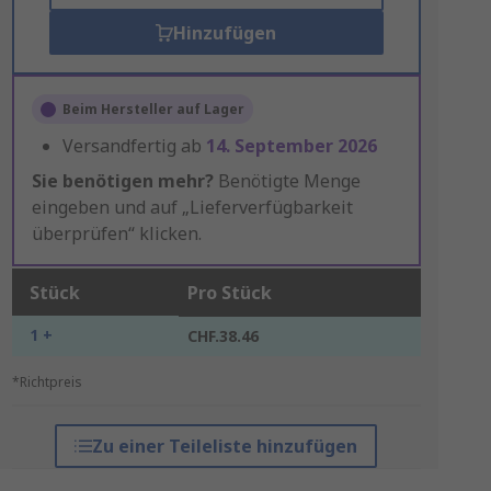
Hinzufügen
Beim Hersteller auf Lager
Versandfertig ab
14. September 2026
Sie benötigen mehr?
Benötigte Menge
eingeben und auf „Lieferverfügbarkeit
überprüfen“ klicken.
Stück
Pro Stück
1 +
CHF.38.46
*Richtpreis
Zu einer Teileliste hinzufügen