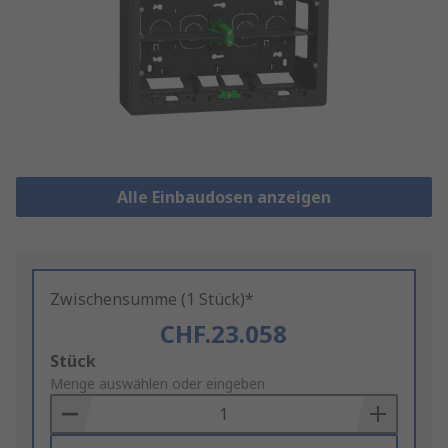
Alle Einbaudosen anzeigen
Zwischensumme (1 Stück)*
CHF.23.058
Add
Stück
to
Menge auswählen oder eingeben
Basket