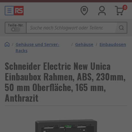
0
Teile-Nr.
/
Gehäuse und Server-
/
Gehäuse
/
Einbaudosen
Racks
Schneider Electric New Unica
Einbaubox Rahmen, ABS, 230mm,
50 mm Oberfläche, 165 mm,
Anthrazit