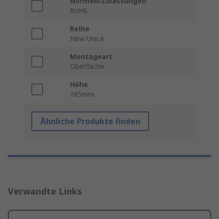
Normen/Zulassungen
RoHS
Reihe
New Unica
Montageart
Oberfläche
Höhe
165mm
Ähnliche Produkte finden
Verwandte Links