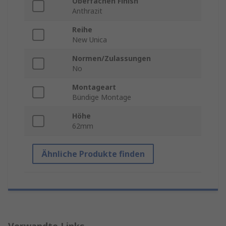
Oberfächen Finish
Anthrazit
Reihe
New Unica
Normen/Zulassungen
No
Montageart
Bündige Montage
Höhe
62mm
Ähnliche Produkte finden