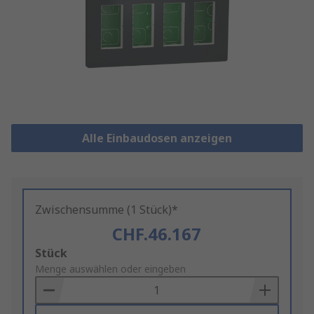
Alle Einbaudosen anzeigen
Zwischensumme (1 Stück)*
CHF.46.167
Add
Stück
to
Menge auswählen oder eingeben
Basket