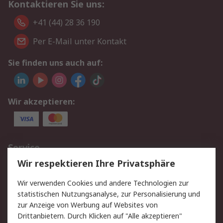
Kontaktieren Sie uns:
+41 (44) 28 36 190
Per E-Mail unter Kontakt
Sie finden uns auch auf:
Wir akzeptieren:
Service
Wir respektieren Ihre Privatsphäre
Value Added Services
Lieferlösungen
Rücksendungen
Kontakt
Wir verwenden Cookies und andere Technologien zur
Hilfe
statistischen Nutzungsanalyse, zur Personalisierung und
zur Anzeige von Werbung auf Websites von
Drittanbietern. Durch Klicken auf "Alle akzeptieren"
Rechtliches