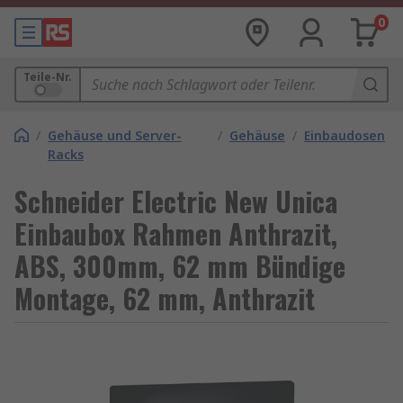
0
Teile-Nr.
/
Gehäuse und Server-
/
Gehäuse
/
Einbaudosen
Racks
Schneider Electric New Unica
Einbaubox Rahmen Anthrazit,
ABS, 300mm, 62 mm Bündige
Montage, 62 mm, Anthrazit