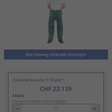
Alle Einweg-Overalls anzeigen
Zwischensumme (1 Stück)*
CHF.22.139
Add
Stück
to
Menge auswählen oder eingeben
Basket