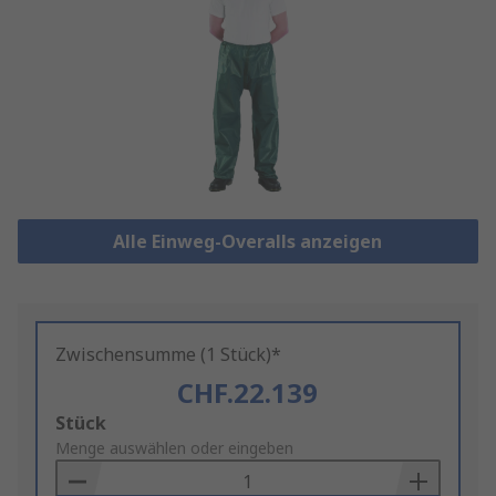
Alle Einweg-Overalls anzeigen
Zwischensumme (1 Stück)*
CHF.22.139
Add
Stück
to
Menge auswählen oder eingeben
Basket