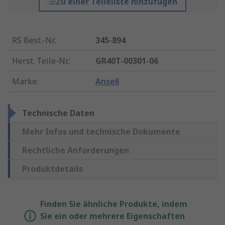
Zu einer Teileliste hinzufügen
RS Best.-Nr.
:
345-894
Herst. Teile-Nr.
:
GR40T-00301-06
Marke
:
Ansell
Technische Daten
Mehr Infos und technische Dokumente
Rechtliche Anforderungen
Produktdetails
Finden Sie ähnliche Produkte, indem
Sie ein oder mehrere Eigenschaften