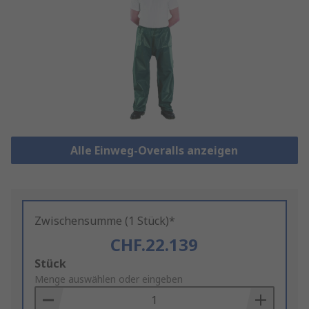
Alle Einweg-Overalls anzeigen
Zwischensumme (1 Stück)*
CHF.22.139
Add
Stück
to
Menge auswählen oder eingeben
Basket