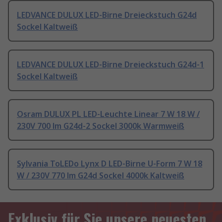
LEDVANCE DULUX LED-Birne Dreieckstuch G24d
Sockel Kaltweiß
LEDVANCE DULUX LED-Birne Dreieckstuch G24d-1
Sockel Kaltweiß
Osram DULUX PL LED-Leuchte Linear 7 W 18 W /
230V 700 lm G24d-2 Sockel 3000k Warmweiß
Sylvania ToLEDo Lynx D LED-Birne U-Form 7 W 18
W / 230V 770 lm G24d Sockel 4000k Kaltweiß
Exklusiv für Sie unsere neuesten