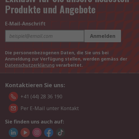
Produkte und Angebote
E-Mail-Anschrift
Anmelden
Die personenbezogenen Daten, die Sie uns bei
Anmeldung zur Verfügung stellen, werden gemäss der
Datenschutzerklärung
verarbeitet.
Kontaktieren Sie uns:
+41 (44) 28 36 190
Per E-Mail unter Kontakt
Sie finden uns auch auf: