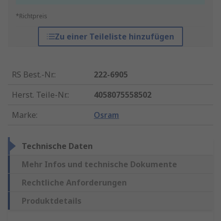
*Richtpreis
Zu einer Teileliste hinzufügen
RS Best.-Nr.
:
222-6905
Herst. Teile-Nr.
:
4058075558502
Marke
:
Osram
Technische Daten
Mehr Infos und technische Dokumente
Rechtliche Anforderungen
Produktdetails