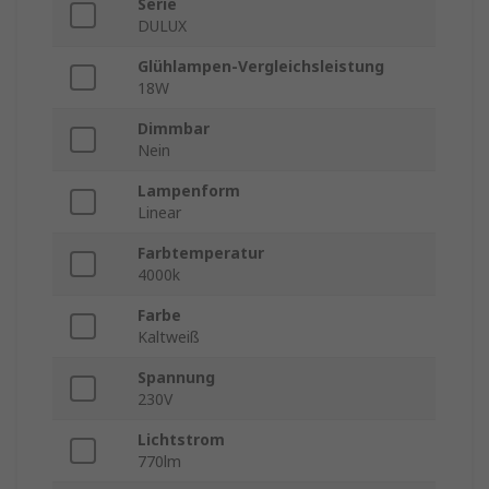
Serie
DULUX
Glühlampen-Vergleichsleistung
18W
Dimmbar
Nein
Lampenform
Linear
Farbtemperatur
4000k
Farbe
Kaltweiß
Spannung
230V
Lichtstrom
770lm