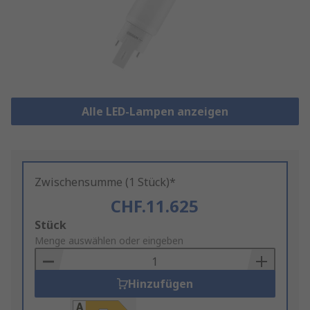
Alle LED-Lampen anzeigen
Zwischensumme (1 Stück)*
CHF.11.625
Add
Stück
to
Menge auswählen oder eingeben
Basket
Hinzufügen