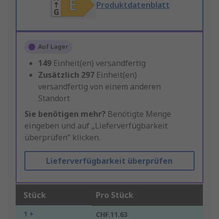
Produktdatenblatt
Auf Lager
149
Einheit(en) versandfertig
Zusätzlich
297
Einheit(en)
versandfertig von einem anderen
Standort
Sie benötigen mehr?
Benötigte Menge
eingeben und auf „Lieferverfügbarkeit
überprüfen“ klicken.
Lieferverfügbarkeit überprüfen
Stück
Pro Stück
1 +
CHF.11.63