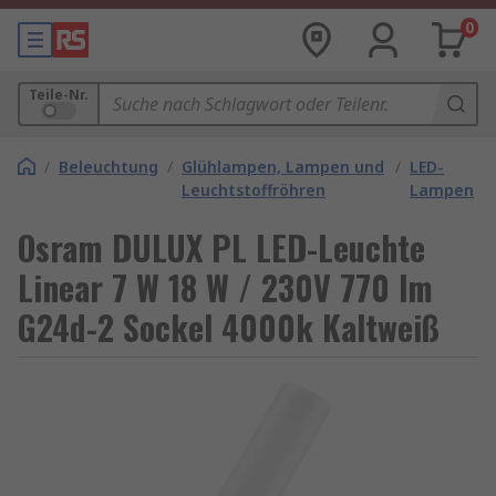
0
Teile-Nr.
/
Beleuchtung
/
Glühlampen, Lampen und
/
LED-
Leuchtstoffröhren
Lampen
Osram DULUX PL LED-Leuchte
Linear 7 W 18 W / 230V 770 lm
G24d-2 Sockel 4000k Kaltweiß