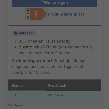
Hinzufügen
Produktdatenblatt
Auf Lager
35
Einheit(en) versandfertig
Zusätzlich
25
Einheit(en) versandfertig
von einem anderen Standort
Sie benötigen mehr?
Benötigte Menge
eingeben und auf „Lieferverfügbarkeit
überprüfen“ klicken.
Stück
Pro Stück
1 +
CHF.14.42
*Richtpreis