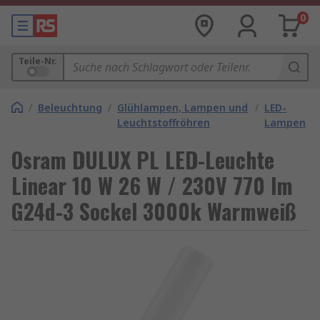
0
Teile-Nr.
/
Beleuchtung
/
Glühlampen, Lampen und
/
LED-
Leuchtstoffröhren
Lampen
Osram DULUX PL LED-Leuchte
Linear 10 W 26 W / 230V 770 lm
G24d-3 Sockel 3000k Warmweiß