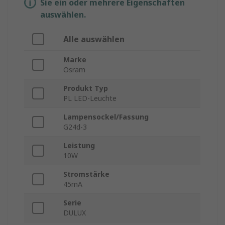
Sie ein oder mehrere Eigenschaften
auswählen.
Alle auswählen
Marke
Osram
Produkt Typ
PL LED-Leuchte
Lampensockel/Fassung
G24d-3
Leistung
10W
Stromstärke
45mA
Serie
DULUX