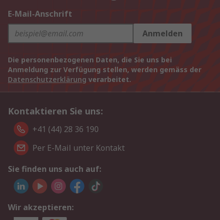
E-Mail-Anschrift
Anmelden
Die personenbezogenen Daten, die Sie uns bei
Anmeldung zur Verfügung stellen, werden gemäss der
Datenschutzerklärung
verarbeitet.
Kontaktieren Sie uns:
+41 (44) 28 36 190
Per E-Mail unter Kontakt
Sie finden uns auch auf:
Wir akzeptieren: