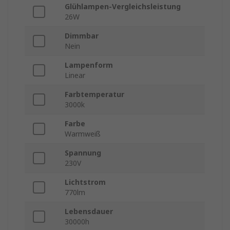
Glühlampen-Vergleichsleistung
26W
Dimmbar
Nein
Lampenform
Linear
Farbtemperatur
3000k
Farbe
Warmweiß
Spannung
230V
Lichtstrom
770lm
Lebensdauer
30000h