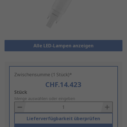
Alle LED-Lampen anzeigen
Zwischensumme (1 Stück)*
CHF.14.423
Add
Stück
to
Menge auswählen oder eingeben
Basket
Lieferverfügbarkeit überprüfen