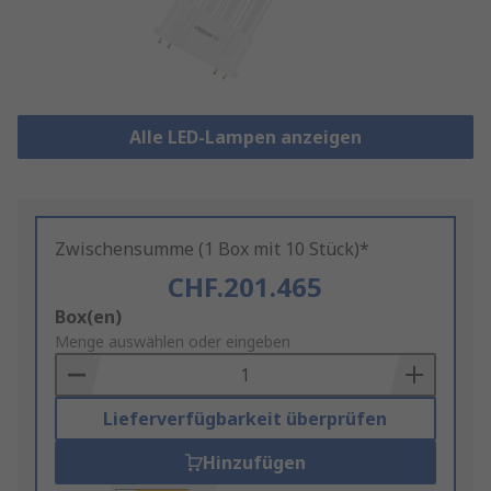
Alle LED-Lampen anzeigen
Zwischensumme (1 Box mit 10 Stück)*
CHF.201.465
Add
Box(en)
to
Menge auswählen oder eingeben
Basket
Lieferverfügbarkeit überprüfen
Hinzufügen