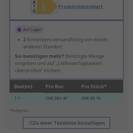
Produktdatenblatt
Auf Lager
2
Einheit(en) versandfertig von einem
anderen Standort
Sie benötigen mehr?
Benötigte Menge
eingeben und auf „Lieferverfügbarkeit
überprüfen“ klicken.
Box(en)
Pro Box
Pro Stück*
1 +
CHF.201.47
CHF.20.15
*Richtpreis
Zu einer Teileliste hinzufügen