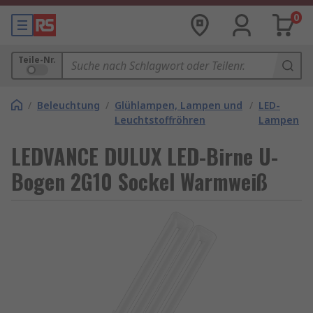
0
Teile-Nr.
/
Beleuchtung
/
Glühlampen, Lampen und
/
LED-
Leuchtstoffröhren
Lampen
LEDVANCE DULUX LED-Birne U-
Bogen 2G10 Sockel Warmweiß