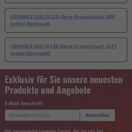
LEDVANCE DULUX LED-Birne Dreieckstuch GR8
Sockel Warmweiß
LEDVANCE DULUX LED-Birne Dreieckstuch 2G11
Sockel Warmweiß
Exklusiv für Sie unsere neuesten
Produkte und Angebote
E-Mail-Anschrift
Anmelden
Die personenbezogenen Daten, die Sie uns bei