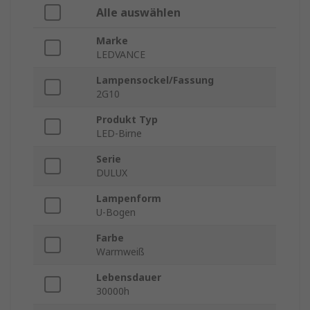
Alle auswählen
Marke
LEDVANCE
Lampensockel/Fassung
2G10
Produkt Typ
LED-Birne
Serie
DULUX
Lampenform
U-Bogen
Farbe
Warmweiß
Lebensdauer
30000h