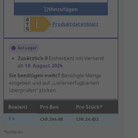
Hinzufügen
Produktdatenblatt
Auf Lager
Zusätzlich
8
Einheit(en) mit Versand
ab
10. August 2026
Sie benötigen mehr?
Benötigte Menge
eingeben und auf „Lieferverfügbarkeit
überprüfen“ klicken.
Box(en)
Pro Box
Pro Stück*
1 +
CHF.244.49
CHF.24.452
*Richtpreis