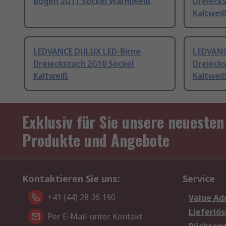
Bogen 2G11 Sockel Warmweiß
Dreieck
Kaltwei
LEDVANCE DULUX LED-Birne
LEDVANC
Dreieckstuch 2G10 Sockel
Dreieck
Kaltweiß
Kaltwei
Exklusiv für Sie unsere neuesten
Produkte und Angebote
Kontaktieren Sie uns:
Service
+41 (44) 28 36 190
Value Ad
Lieferlö
Per E-Mail unter Kontakt