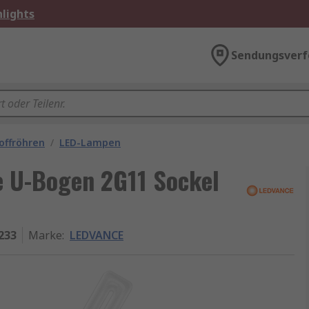
lights
Sendungsverf
offröhren
/
LED-Lampen
 U-Bogen 2G11 Sockel
233
Marke
:
LEDVANCE