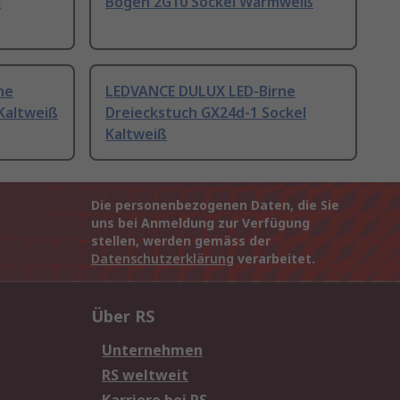
l
Bogen 2G10 Sockel Warmweiß
ne
LEDVANCE DULUX LED-Birne
Kaltweiß
Dreieckstuch GX24d-1 Sockel
Kaltweiß
Die personenbezogenen Daten, die Sie
uns bei Anmeldung zur Verfügung
stellen, werden gemäss der
Datenschutzerklärung
verarbeitet.
Über RS
Unternehmen
RS weltweit