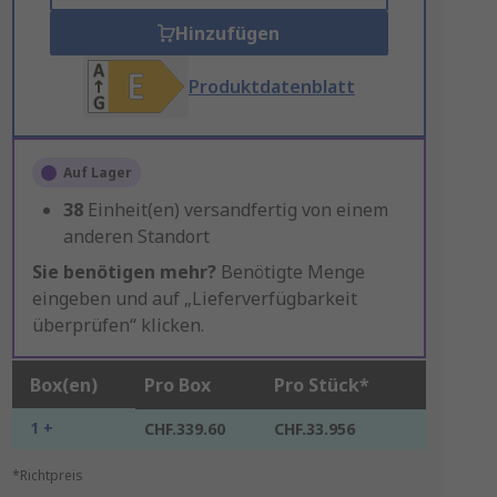
Hinzufügen
Produktdatenblatt
Auf Lager
38
Einheit(en) versandfertig von einem
anderen Standort
Sie benötigen mehr?
Benötigte Menge
eingeben und auf „Lieferverfügbarkeit
überprüfen“ klicken.
Box(en)
Pro Box
Pro Stück*
1 +
CHF.339.60
CHF.33.956
*Richtpreis