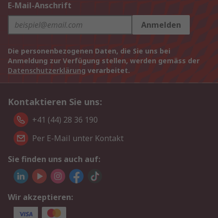
E-Mail-Anschrift
Anmelden
Die personenbezogenen Daten, die Sie uns bei
Anmeldung zur Verfügung stellen, werden gemäss der
Datenschutzerklärung
verarbeitet.
Kontaktieren Sie uns:
+41 (44) 28 36 190
Per E-Mail unter Kontakt
Sie finden uns auch auf:
Wir akzeptieren: