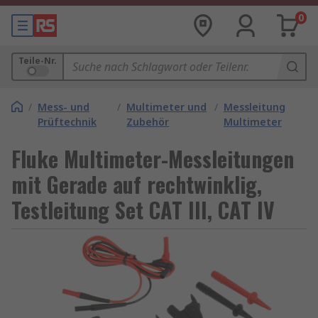
0
Teile-Nr.
/
Mess- und
/
Multimeter und
/
Messleitung
Prüftechnik
Zubehör
Multimeter
Fluke Multimeter-Messleitungen
mit Gerade auf rechtwinklig,
Testleitung Set CAT III, CAT IV