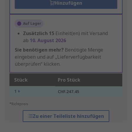
Hinzufügen
Auf Lager
Zusätzlich
15
Einheit(en) mit Versand
ab
10. August 2026
Sie benötigen mehr?
Benötigte Menge
eingeben und auf „Lieferverfügbarkeit
überprüfen“ klicken.
Stück
Pro Stück
1 +
CHF.247.45
*Richtpreis
Zu einer Teileliste hinzufügen