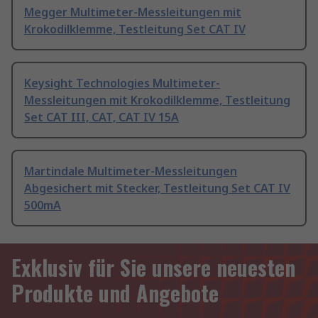
Megger Multimeter-Messleitungen mit
Krokodilklemme, Testleitung Set CAT IV
Keysight Technologies Multimeter-
Messleitungen mit Krokodilklemme, Testleitung
Set CAT III, CAT, CAT IV 15A
Martindale Multimeter-Messleitungen
Abgesichert mit Stecker, Testleitung Set CAT IV
500mA
Exklusiv für Sie unsere neuesten
Produkte und Angebote