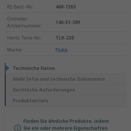
RS Best.-Nr.
:
468-7263
Distrelec-
140-51-389
Artikelnummer
:
Herst. Teile-Nr.
:
TLK-220
Marke
:
Fluke
Technische Daten
Mehr Infos und technische Dokumente
Rechtliche Anforderungen
Produktdetails
Finden Sie ähnliche Produkte, indem
Sie ein oder mehrere Eigenschaften