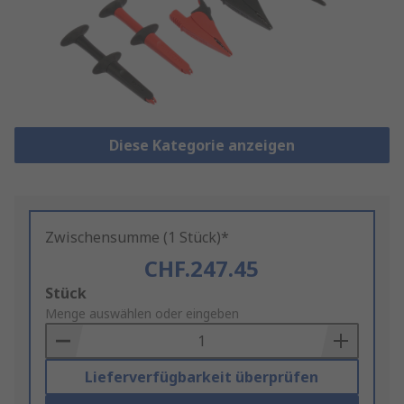
Diese Kategorie anzeigen
Zwischensumme (1 Stück)*
CHF.247.45
Add
Stück
to
Menge auswählen oder eingeben
Basket
Lieferverfügbarkeit überprüfen