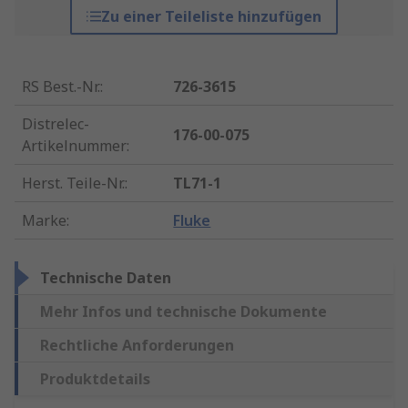
Zu einer Teileliste hinzufügen
RS Best.-Nr.
:
726-3615
Distrelec-
176-00-075
Artikelnummer
:
Herst. Teile-Nr.
:
TL71-1
Marke
:
Fluke
Technische Daten
Mehr Infos und technische Dokumente
Rechtliche Anforderungen
Produktdetails