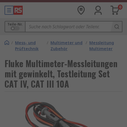
0
Teile-Nr.
/
Mess- und
/
Multimeter und
/
Messleitung
Prüftechnik
Zubehör
Multimeter
Fluke Multimeter-Messleitungen
mit gewinkelt, Testleitung Set
CAT IV, CAT III 10A