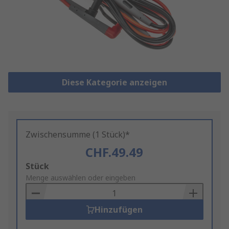
Diese Kategorie anzeigen
Zwischensumme (1 Stück)*
CHF.49.49
Add
Stück
to
Menge auswählen oder eingeben
Basket
Hinzufügen