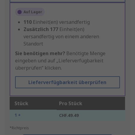
Auf Lager
110
Einheit(en) versandfertig
Zusätzlich
177
Einheit(en)
versandfertig von einem anderen
Standort
Sie benötigen mehr?
Benötigte Menge
eingeben und auf „Lieferverfügbarkeit
überprüfen“ klicken.
Lieferverfügbarkeit überprüfen
Stück
Pro Stück
1 +
CHF.49.49
*Richtpreis