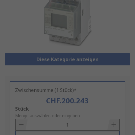
Diese Kategorie anzeigen
Zwischensumme (1 Stück)*
CHF.200.243
Add
Stück
to
Menge auswählen oder eingeben
Basket