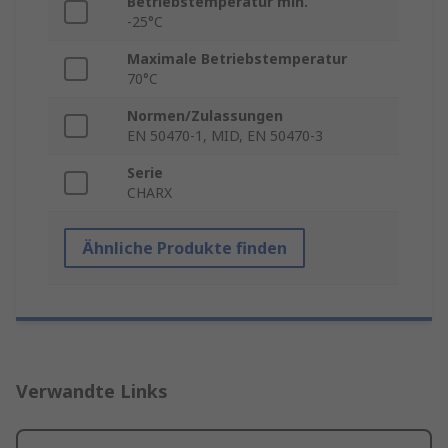
Betriebstemperatur min.
-25°C
Maximale Betriebstemperatur
70°C
Normen/Zulassungen
EN 50470-1, MID, EN 50470-3
Serie
CHARX
Ähnliche Produkte finden
Verwandte Links