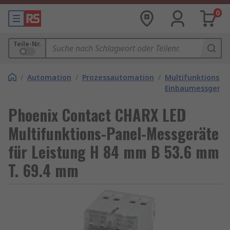
0
Teile-Nr.
/
Automation
/
Prozessautomation
/
Multifunktions-
Einbaumessgerät
Phoenix Contact CHARX LED
Multifunktions-Panel-Messgeräte
für Leistung H 84 mm B 53.6 mm
T. 69.4 mm