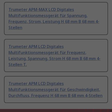
Trumeter APM-MAX LCD Digitales
Multifunktionsmessgerät für Spannung,
Frequenz, Strom, Leistung H 68 mm B 68 mm 4-
Stellen
Trumeter APM LCD Digitales
Multifunktionsmessgerät für Frequenz,
Leistung, Spannung, Strom H 68 mm B 68 mm 4-
Stellen T.
Trumeter APM LCD Digitales
Multifunktionsmessgerät für Geschwindigkeit,
Durchfluss, Frequenz H 68 mm B 68 mm 4-Stellen