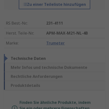
Zu einer Teileliste hinzufügen
RS Best.-Nr.
:
231-4111
Herst. Teile-Nr.
:
APM-MAX-M21-NL-4B
Marke
:
Trumeter
Technische Daten
Mehr Infos und technische Dokumente
Rechtliche Anforderungen
Produktdetails
Finden Sie ähnliche Produkte, indem
Sie ein oder mehrere Eigenschaften