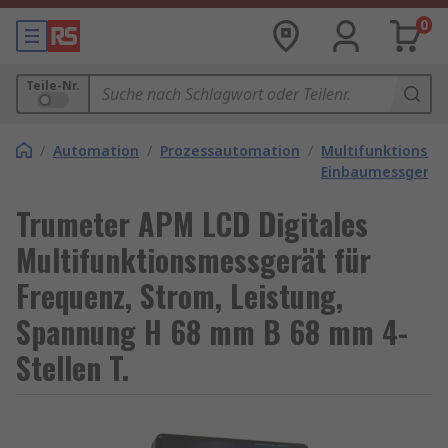
0
Teile-Nr.
/
Automation
/
Prozessautomation
/
Multifunktions-
Einbaumessgerät
Trumeter APM LCD Digitales
Multifunktionsmessgerät für
Frequenz, Strom, Leistung,
Spannung H 68 mm B 68 mm 4-
Stellen T.