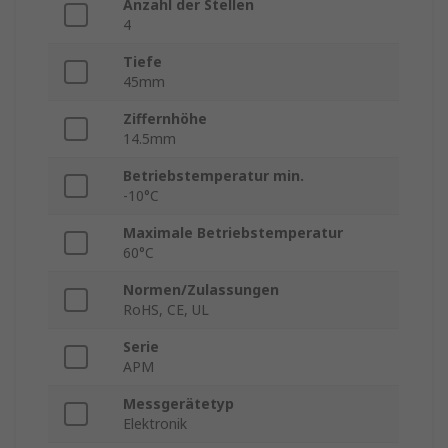
Anzahl der Stellen
4
Tiefe
45mm
Ziffernhöhe
14.5mm
Betriebstemperatur min.
-10°C
Maximale Betriebstemperatur
60°C
Normen/Zulassungen
RoHS, CE, UL
Serie
APM
Messgerätetyp
Elektronik