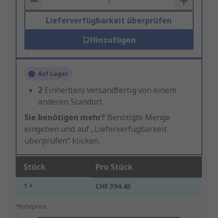
Lieferverfügbarkeit überprüfen
Hinzufügen
Auf Lager
2
Einheit(en) versandfertig von einem
anderen Standort
Sie benötigen mehr?
Benötigte Menge
eingeben und auf „Lieferverfügbarkeit
überprüfen“ klicken.
Stück
Pro Stück
1 +
CHF.394.45
*Richtpreis