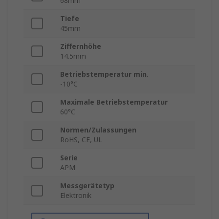
68mm
Tiefe
45mm
Ziffernhöhe
14.5mm
Betriebstemperatur min.
-10°C
Maximale Betriebstemperatur
60°C
Normen/Zulassungen
RoHS, CE, UL
Serie
APM
Messgerätetyp
Elektronik