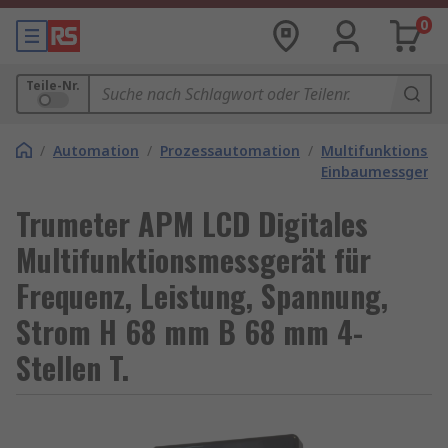
0
Teile-Nr.
/
Automation
/
Prozessautomation
/
Multifunktions-
Einbaumessgerät
Trumeter APM LCD Digitales
Multifunktionsmessgerät für
Frequenz, Leistung, Spannung,
Strom H 68 mm B 68 mm 4-
Stellen T.