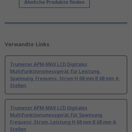
Ähnliche Produkte finden
Verwandte Links
Trumeter APM-MAX LCD Digitales
Multifunktionsmessgerät für Leistung,
Spannung, Frequenz, Strom H 68 mm B 68 mm 4-
Stellen
Trumeter APM-MAX LCD Digitales
Multifunktionsmessgerät für Spannung,
Frequenz, Strom, Leistung H 68 mm B 68 mm 4-
Stellen