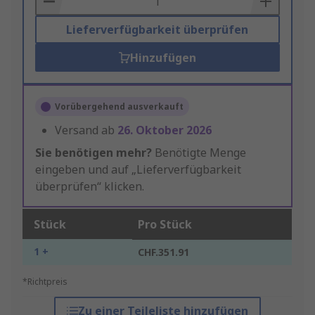
Lieferverfügbarkeit überprüfen
Hinzufügen
Vorübergehend ausverkauft
Versand ab
26. Oktober 2026
Sie benötigen mehr?
Benötigte Menge
eingeben und auf „Lieferverfügbarkeit
überprüfen“ klicken.
Stück
Pro Stück
1 +
CHF.351.91
*Richtpreis
Zu einer Teileliste hinzufügen