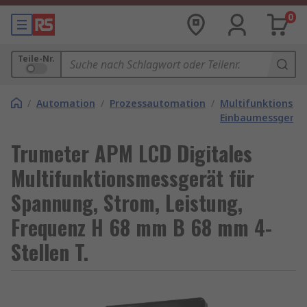
0
Teile-Nr.
/
Automation
/
Prozessautomation
/
Multifunktions-
Einbaumessgerät
Trumeter APM LCD Digitales
Multifunktionsmessgerät für
Spannung, Strom, Leistung,
Frequenz H 68 mm B 68 mm 4-
Stellen T.