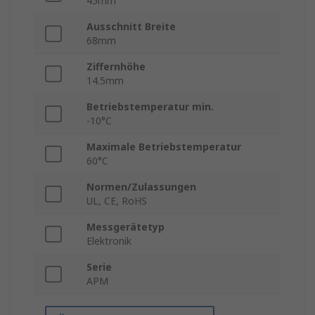
45mm
Ausschnitt Breite
68mm
Ziffernhöhe
14.5mm
Betriebstemperatur min.
-10°C
Maximale Betriebstemperatur
60°C
Normen/Zulassungen
UL, CE, RoHS
Messgerätetyp
Elektronik
Serie
APM