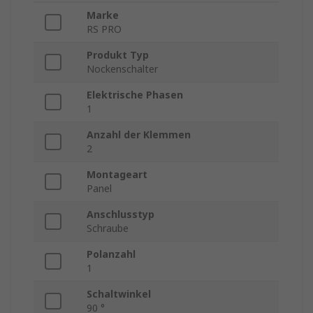
Marke
RS PRO
Produkt Typ
Nockenschalter
Elektrische Phasen
1
Anzahl der Klemmen
2
Montageart
Panel
Anschlusstyp
Schraube
Polanzahl
1
Schaltwinkel
90 °