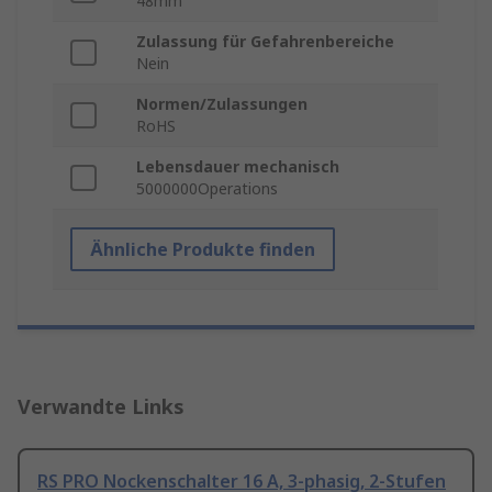
48mm
Zulassung für Gefahrenbereiche
Nein
Normen/Zulassungen
RoHS
Lebensdauer mechanisch
5000000Operations
Ähnliche Produkte finden
Verwandte Links
RS PRO Nockenschalter 16 A, 3-phasig, 2-Stufen