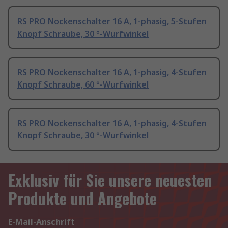
RS PRO Nockenschalter 16 A, 1-phasig, 5-Stufen
Knopf Schraube, 30 °-Wurfwinkel
RS PRO Nockenschalter 16 A, 1-phasig, 4-Stufen
Knopf Schraube, 60 °-Wurfwinkel
RS PRO Nockenschalter 16 A, 1-phasig, 4-Stufen
Knopf Schraube, 30 °-Wurfwinkel
Exklusiv für Sie unsere neuesten
Produkte und Angebote
E-Mail-Anschrift