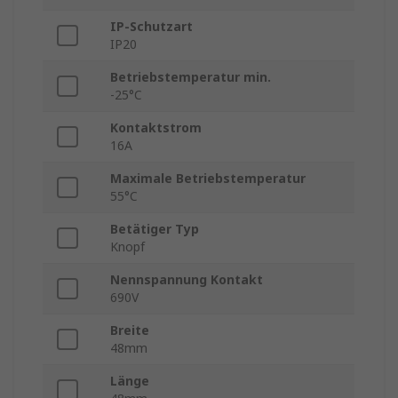
IP-Schutzart
IP20
Betriebstemperatur min.
-25°C
Kontaktstrom
16A
Maximale Betriebstemperatur
55°C
Betätiger Typ
Knopf
Nennspannung Kontakt
690V
Breite
48mm
Länge