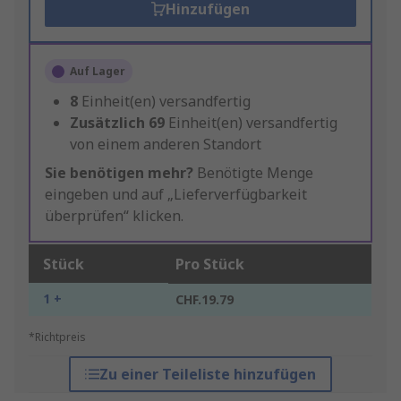
Hinzufügen
Auf Lager
8
Einheit(en) versandfertig
Zusätzlich
69
Einheit(en) versandfertig
von einem anderen Standort
Sie benötigen mehr?
Benötigte Menge
eingeben und auf „Lieferverfügbarkeit
überprüfen“ klicken.
Stück
Pro Stück
1 +
CHF.19.79
*Richtpreis
Zu einer Teileliste hinzufügen