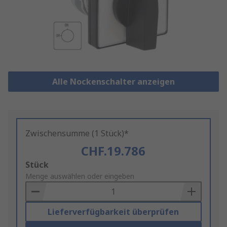
Alle Nockenschalter anzeigen
Zwischensumme (1 Stück)*
CHF.19.786
Add
Stück
to
Menge auswählen oder eingeben
Basket
Lieferverfügbarkeit überprüfen