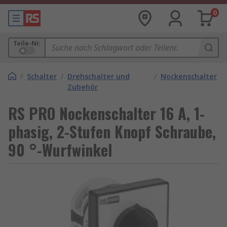
0
Teile-Nr.
/
Schalter
/
Drehschalter und
/
Nockenschalter
Zubehör
RS PRO Nockenschalter 16 A, 1-
phasig, 2-Stufen Knopf Schraube,
90 °-Wurfwinkel