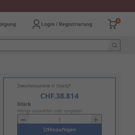
0
olgung
Login / Registrierung
Zwischensumme (1 Stück)*
CHF.38.814
Add
Stück
to
Menge auswählen oder eingeben
Basket
Hinzufügen