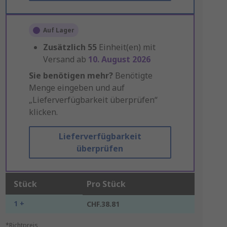
Auf Lager
Zusätzlich
55
Einheit(en) mit
Versand ab
10. August 2026
Sie benötigen mehr?
Benötigte
Menge eingeben und auf
„Lieferverfügbarkeit überprüfen“
klicken.
Lieferverfügbarkeit
überprüfen
Stück
Pro Stück
1 +
CHF.38.81
*Richtpreis