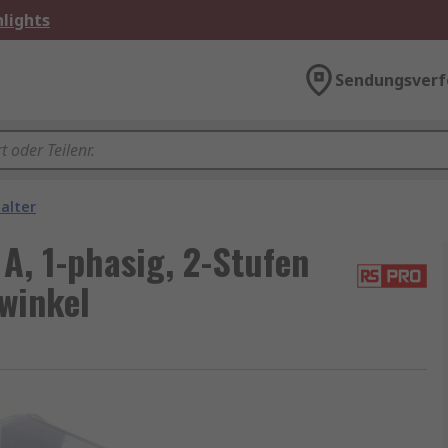
lights
Sendungsverf
alter
A, 1-phasig, 2-Stufen
winkel