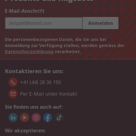
E-Mail-Anschrift
Anmelden
Die personenbezogenen Daten, die Sie uns bei
Anmeldung zur Verfügung stellen, werden gemäss der
Datenschutzerklärung
verarbeitet.
Kontaktieren Sie uns:
+41 (44) 28 36 190
Per E-Mail unter Kontakt
Sie finden uns auch auf:
Wir akzeptieren: