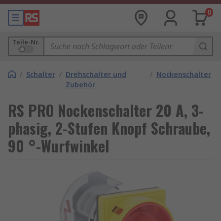
0
Teile-Nr.
/
Schalter
/
Drehschalter und
/
Nockenschalter
Zubehör
RS PRO Nockenschalter 20 A, 3-
phasig, 2-Stufen Knopf Schraube,
90 °-Wurfwinkel