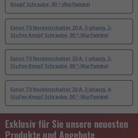
Knopf Schraube, 90 °-Wurfwinkel
Eaton T0 Nockenschalter 20 A, 3-phasig, 2-
Stufen Knopf Schraube, 90 °-Wurfwinkel
Eaton T0 Nockenschalter 20 A, 1-phasig, 2-
Stufen Knopf Schraube, 90 °-Wurfwinkel
Eaton T0 Nockenschalter 20 A, 3-phasig, 4-
Stufen Knopf Schraube, 90 °-Wurfwinkel
Exklusiv für Sie unsere neuesten
Produkte und Angebote