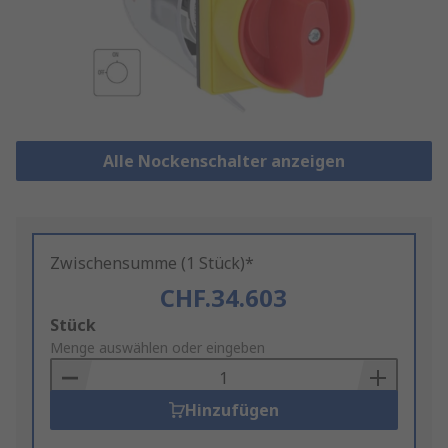
Alle Nockenschalter anzeigen
Zwischensumme (1 Stück)*
CHF.34.603
Add
Stück
to
Menge auswählen oder eingeben
Basket
Hinzufügen