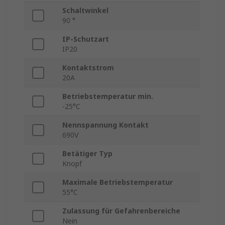
Schaltwinkel
90 °
IP-Schutzart
IP20
Kontaktstrom
20A
Betriebstemperatur min.
-25°C
Nennspannung Kontakt
690V
Betätiger Typ
Knopf
Maximale Betriebstemperatur
55°C
Zulassung für Gefahrenbereiche
Nein