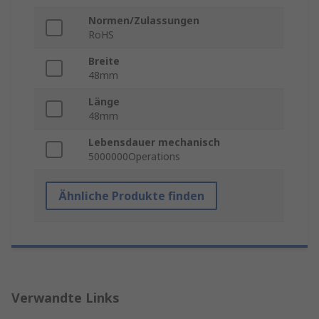
Normen/Zulassungen
RoHS
Breite
48mm
Länge
48mm
Lebensdauer mechanisch
5000000Operations
Ähnliche Produkte finden
Verwandte Links