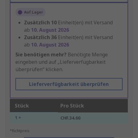
Auf Lager
Zusätzlich
10
Einheit(en) mit Versand
ab
10. August 2026
Zusätzlich
36
Einheit(en) mit Versand
ab
10. August 2026
Sie benötigen mehr?
Benötigte Menge
eingeben und auf „Lieferverfügbarkeit
überprüfen“ klicken.
Lieferverfügbarkeit überprüfen
Stück
Pro Stück
1 +
CHF.34.60
*Richtpreis