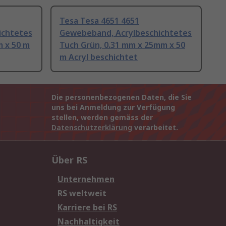
Tesa Tesa 4651 4651
ichtetes
Gewebeband, Acrylbeschichtetes
m x 50 m
Tuch Grün, 0.31 mm x 25mm x 50
m Acryl beschichtet
Die personenbezogenen Daten, die Sie
uns bei Anmeldung zur Verfügung
stellen, werden gemäss der
Datenschutzerklärung
verarbeitet.
Über RS
Unternehmen
RS weltweit
Karriere bei RS
Nachhaltigkeit