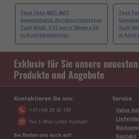
Tesa Tesa 4651 4651
Tesa Te
Gewebeband, Acrylbeschichtetes
Gewebeb
Tuch Weiß, 0.31 mm x 38mm x 50
Tuch We
m Acryl beschichtet
m Acryl 
Exklusiv für Sie unsere neuesten
Produkte und Angebote
Kontaktieren Sie uns:
Service
+41 (44) 28 36 190
Value Ad
Lieferlö
Per E-Mail unter Kontakt
Rücksen
Sie finden uns auch auf:
Kontakt