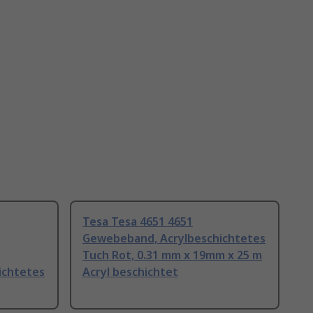
Tesa Tesa 4651 4651
Gewebeband, Acrylbeschichtetes
Tuch Rot, 0.31 mm x 19mm x 25 m
ichtetes
Acryl beschichtet