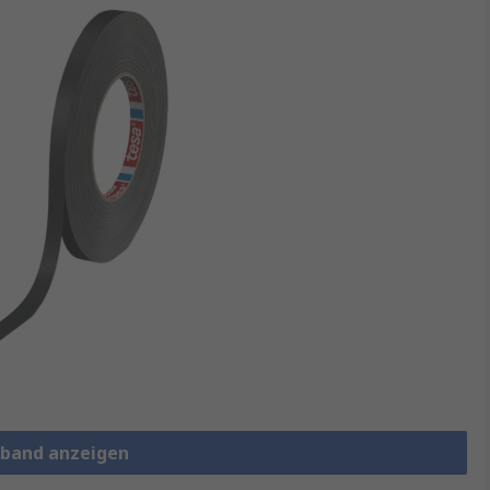
rband anzeigen