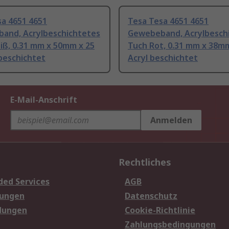
sa 4651 4651
Tesa Tesa 4651 4651
and, Acrylbeschichtetes
Gewebeband, Acrylbesch
iß, 0.31 mm x 50mm x 25
Tuch Rot, 0.31 mm x 38m
beschichtet
Acryl beschichtet
E-Mail-Anschrift
Anmelden
Rechtliches
ded Services
AGB
sungen
Datenschutz
dungen
Cookie-Richtlinie
Zahlungsbedingungen