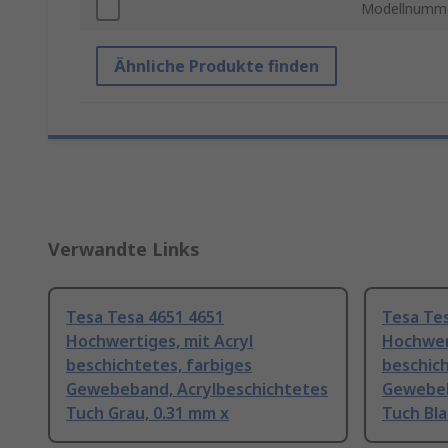
Modellnumm
Ähnliche Produkte finden
Verwandte Links
Tesa Tesa 4651 4651
Tesa Te
Hochwertiges, mit Acryl
Hochwert
beschichtetes, farbiges
beschich
Gewebeband, Acrylbeschichtetes
Gewebeb
Tuch Grau, 0.31 mm x
Tuch Bla