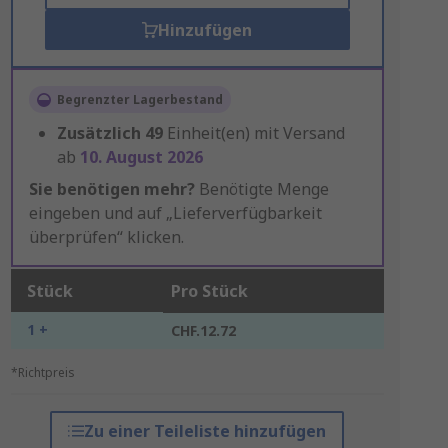
Hinzufügen
Begrenzter Lagerbestand
Zusätzlich
49
Einheit(en) mit Versand
ab
10. August 2026
Sie benötigen mehr?
Benötigte Menge
eingeben und auf „Lieferverfügbarkeit
überprüfen“ klicken.
Stück
Pro Stück
1 +
CHF.12.72
*Richtpreis
Zu einer Teileliste hinzufügen