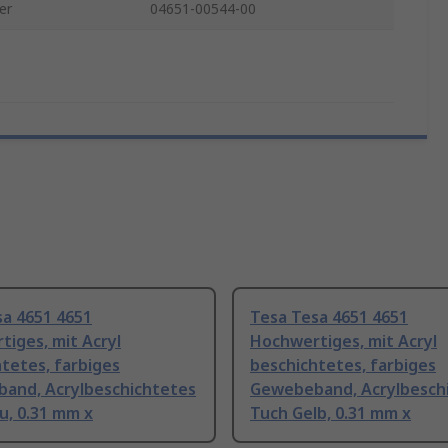
er
04651-00544-00
sa 4651 4651
Tesa Tesa 4651 4651
iges, mit Acryl
Hochwertiges, mit Acryl
tetes, farbiges
beschichtetes, farbiges
and, Acrylbeschichtetes
Gewebeband, Acrylbesch
u, 0.31 mm x
Tuch Gelb, 0.31 mm x