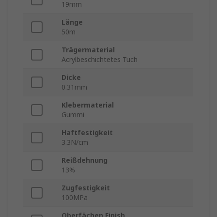
19mm
Länge
50m
Trägermaterial
Acrylbeschichtetes Tuch
Dicke
0.31mm
Klebermaterial
Gummi
Haftfestigkeit
3.3N/cm
Reißdehnung
13%
Zugfestigkeit
100MPa
Oberfächen Finish