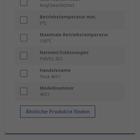
Acryl beschichtet
Betriebstemperatur min.
0°C
Maximale Betriebstemperatur
130°C
Normen/Zulassungen
FMVSS 302
Handelsname
Tesa 4651
Modellnummer
4651
Ähnliche Produkte finden