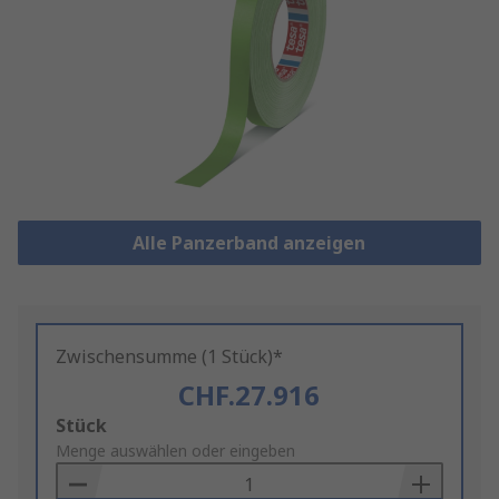
Alle Panzerband anzeigen
Zwischensumme (1 Stück)*
CHF.27.916
Add
Stück
to
Menge auswählen oder eingeben
Basket