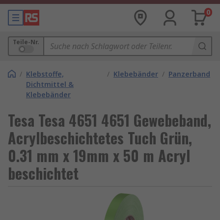
0
Teile-Nr.
/
Klebstoffe,
/
Klebebänder
/
Panzerband
Dichtmittel &
Klebebänder
Tesa Tesa 4651 4651 Gewebeband,
Acrylbeschichtetes Tuch Grün,
0.31 mm x 19mm x 50 m Acryl
beschichtet