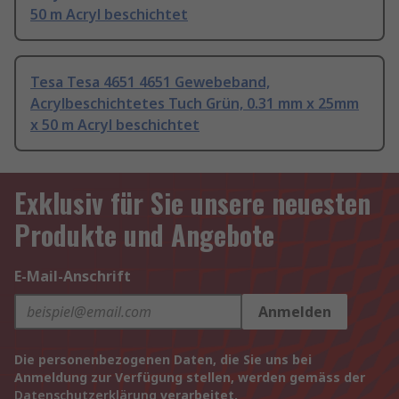
50 m Acryl beschichtet
Tesa Tesa 4651 4651 Gewebeband,
Acrylbeschichtetes Tuch Grün, 0.31 mm x 25mm
x 50 m Acryl beschichtet
Exklusiv für Sie unsere neuesten
Produkte und Angebote
E-Mail-Anschrift
Anmelden
Die personenbezogenen Daten, die Sie uns bei
Anmeldung zur Verfügung stellen, werden gemäss der
Datenschutzerklärung
verarbeitet.