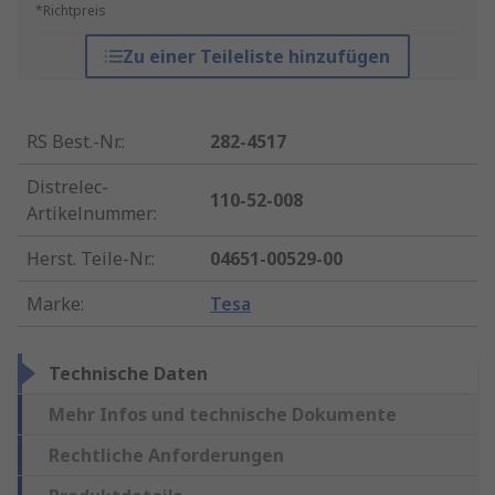
*Richtpreis
Zu einer Teileliste hinzufügen
RS Best.-Nr.
:
282-4517
Distrelec-
110-52-008
Artikelnummer
:
Herst. Teile-Nr.
:
04651-00529-00
Marke
:
Tesa
Technische Daten
Mehr Infos und technische Dokumente
Rechtliche Anforderungen