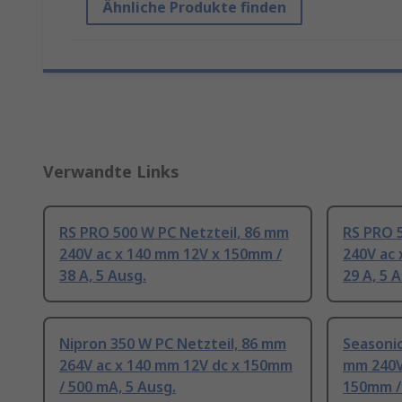
Ähnliche Produkte finden
Verwandte Links
RS PRO 500 W PC Netzteil, 86 mm
RS PRO 
240V ac x 140 mm 12V x 150mm /
240V ac
38 A, 5 Ausg.
29 A, 5 
Nipron 350 W PC Netzteil, 86 mm
Seasonic
264V ac x 140 mm 12V dc x 150mm
mm 240V
/ 500 mA, 5 Ausg.
150mm / 