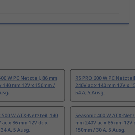
500 W PC Netzteil, 86 mm
RS PRO 600 W PC Netztei
 x 140 mm 12V x 150mm /
240V ac x 140 mm 12V x 
Ausg.
54 A, 5 Ausg.
 500 W ATX-Netzteil, 140
Seasonic 400 W ATX-Netzt
 ac x 86 mm 12V dc x
mm 240V ac x 86 mm 12V 
34 A, 5 Ausg.
150mm / 30 A, 5 Ausg.