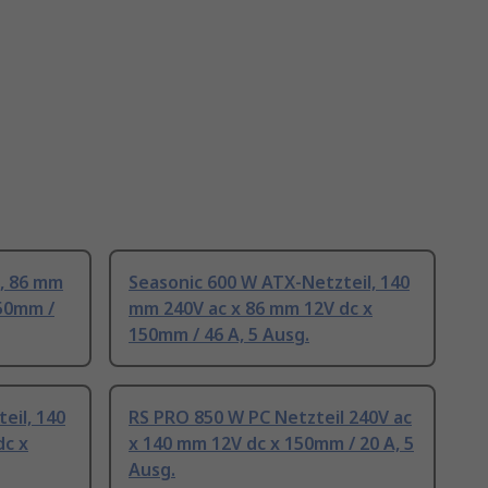
l, 86 mm
Seasonic 600 W ATX-Netzteil, 140
150mm /
mm 240V ac x 86 mm 12V dc x
150mm / 46 A, 5 Ausg.
eil, 140
RS PRO 850 W PC Netzteil 240V ac
dc x
x 140 mm 12V dc x 150mm / 20 A, 5
Ausg.