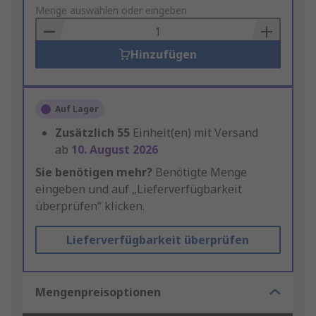
to
Menge auswählen oder eingeben
Basket
Hinzufügen
Auf Lager
Zusätzlich
55
Einheit(en) mit Versand
ab
10. August 2026
Sie benötigen mehr?
Benötigte Menge
eingeben und auf „Lieferverfügbarkeit
überprüfen“ klicken.
Lieferverfügbarkeit überprüfen
Mengenpreisoptionen