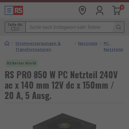
0
Teile-Nr.
/
Stromversorgungen &
/
Netzteile
/
PC-
Transformatoren
Netzteile
RS Better World
RS PRO 850 W PC Netzteil 240V
ac x 140 mm 12V dc x 150mm /
20 A, 5 Ausg.