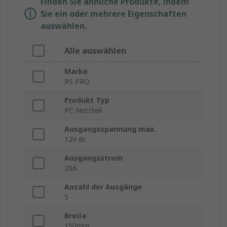
Finden Sie ähnliche Produkte, indem
Sie ein oder mehrere Eigenschaften
auswählen.
Alle auswählen
Marke
RS PRO
Produkt Typ
PC Netzteil
Ausgangsspannung max.
12V dc
Ausgangsstrom
20A
Anzahl der Ausgänge
5
Breite
150mm