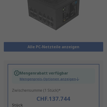
Alle PC-Netzteile anzeigen
Mengenrabatt verfügbar
Mengenpreis-Optionen anzeigen
Zwischensumme (1 Stück)*
CHF.137.744
Add
Stück