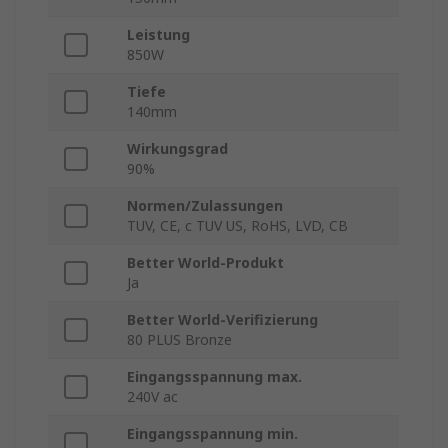
Leistung
850W
Tiefe
140mm
Wirkungsgrad
90%
Normen/Zulassungen
TUV, CE, c TUV US, RoHS, LVD, CB
Better World-Produkt
Ja
Better World-Verifizierung
80 PLUS Bronze
Eingangsspannung max.
240V ac
Eingangsspannung min.