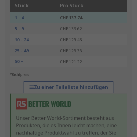
Stück
Pro Stück
1 - 4
CHF.137.74
5 - 9
CHF.133.62
10 - 24
CHF.129.48
25 - 49
CHF.125.35
50 +
CHF.121.22
*Richtpreis
Zu einer Teileliste hinzufügen
Unser Better World-Sortiment besteht aus
Produkten, die es Ihnen leicht machen, eine
nachhaltige Produktwahl zu treffen, der Sie