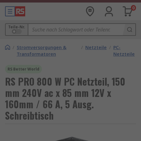
0
Teile-Nr.
/
Stromversorgungen &
/
Netzteile
/
PC-
Transformatoren
Netzteile
RS Better World
RS PRO 800 W PC Netzteil, 150
mm 240V ac x 85 mm 12V x
160mm / 66 A, 5 Ausg.
Schreibtisch