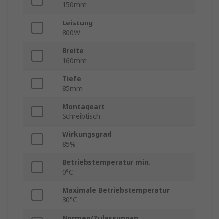
150mm
Leistung
800W
Breite
160mm
Tiefe
85mm
Montageart
Schreibtisch
Wirkungsgrad
85%
Betriebstemperatur min.
0°C
Maximale Betriebstemperatur
30°C
Normen/Zulassungen