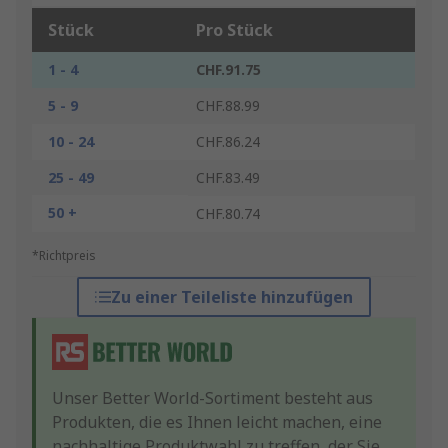
Stück
Pro Stück
1 - 4
CHF.91.75
5 - 9
CHF.88.99
10 - 24
CHF.86.24
25 - 49
CHF.83.49
50 +
CHF.80.74
*Richtpreis
Zu einer Teileliste hinzufügen
Unser Better World-Sortiment besteht aus
Produkten, die es Ihnen leicht machen, eine
nachhaltige Produktwahl zu treffen, der Sie