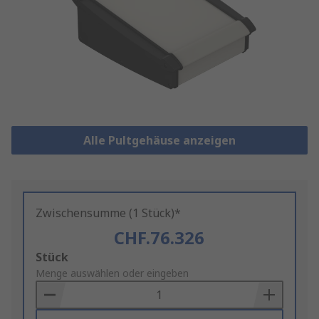
Alle Pultgehäuse anzeigen
Zwischensumme (1 Stück)*
CHF.76.326
Add
Stück
to
Menge auswählen oder eingeben
Basket