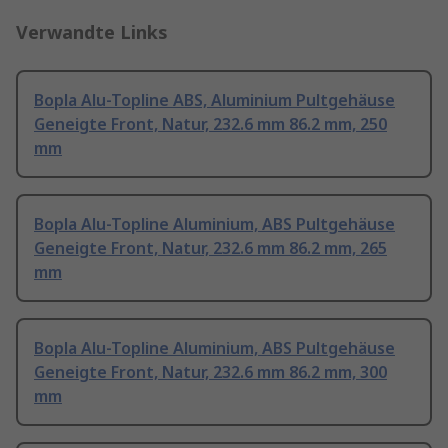
Verwandte Links
Bopla Alu-Topline ABS, Aluminium Pultgehäuse
Geneigte Front, Natur, 232.6 mm 86.2 mm, 250
mm
Bopla Alu-Topline Aluminium, ABS Pultgehäuse
Geneigte Front, Natur, 232.6 mm 86.2 mm, 265
mm
Bopla Alu-Topline Aluminium, ABS Pultgehäuse
Geneigte Front, Natur, 232.6 mm 86.2 mm, 300
mm