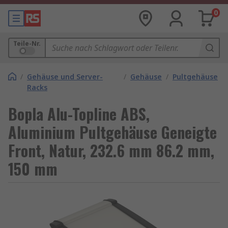
0
Teile-Nr.
/
Gehäuse und Server-
/
Gehäuse
/
Pultgehäuse
Racks
Bopla Alu-Topline ABS,
Aluminium Pultgehäuse Geneigte
Front, Natur, 232.6 mm 86.2 mm,
150 mm