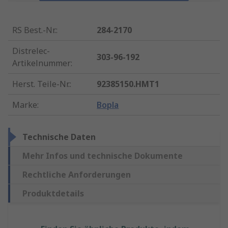
RS Best.-Nr.
:
284-2170
Distrelec-
303-96-192
Artikelnummer
:
Herst. Teile-Nr.
:
92385150.HMT1
Marke
:
Bopla
Technische Daten
Mehr Infos und technische Dokumente
Rechtliche Anforderungen
Produktdetails