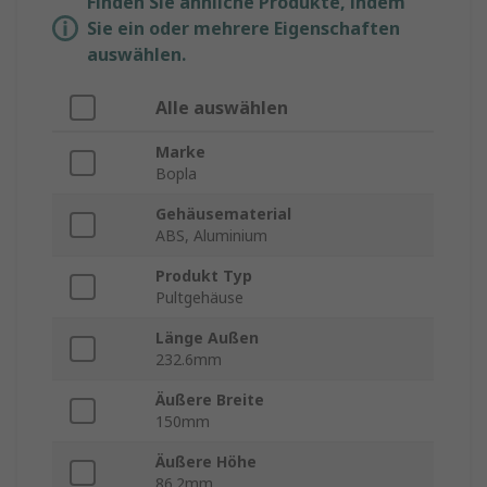
Finden Sie ähnliche Produkte, indem
Sie ein oder mehrere Eigenschaften
auswählen.
Alle auswählen
Marke
Bopla
Gehäusematerial
ABS, Aluminium
Produkt Typ
Pultgehäuse
Länge Außen
232.6mm
Äußere Breite
150mm
Äußere Höhe
86.2mm