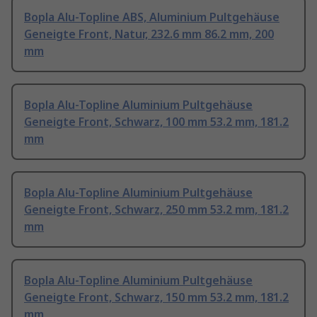
Bopla Alu-Topline ABS, Aluminium Pultgehäuse
Geneigte Front, Natur, 232.6 mm 86.2 mm, 200
mm
Bopla Alu-Topline Aluminium Pultgehäuse
Geneigte Front, Schwarz, 100 mm 53.2 mm, 181.2
mm
Bopla Alu-Topline Aluminium Pultgehäuse
Geneigte Front, Schwarz, 250 mm 53.2 mm, 181.2
mm
Bopla Alu-Topline Aluminium Pultgehäuse
Geneigte Front, Schwarz, 150 mm 53.2 mm, 181.2
mm