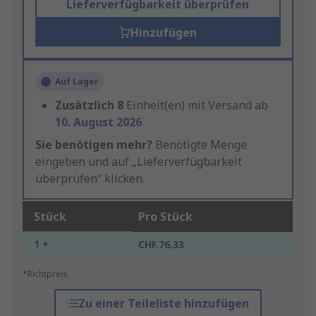
Lieferverfügbarkeit überprüfen
Hinzufügen
Auf Lager
Zusätzlich
8
Einheit(en) mit Versand ab
10. August 2026
Sie benötigen mehr?
Benötigte Menge
eingeben und auf „Lieferverfügbarkeit
überprüfen“ klicken.
Stück
Pro Stück
1 +
CHF.76.33
*Richtpreis
Zu einer Teileliste hinzufügen