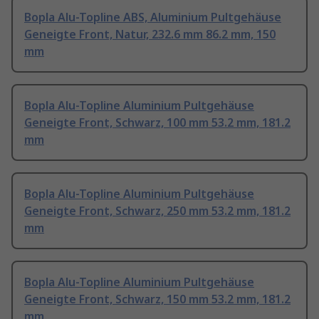
Bopla Alu-Topline ABS, Aluminium Pultgehäuse
Geneigte Front, Natur, 232.6 mm 86.2 mm, 150
mm
Bopla Alu-Topline Aluminium Pultgehäuse
Geneigte Front, Schwarz, 100 mm 53.2 mm, 181.2
mm
Bopla Alu-Topline Aluminium Pultgehäuse
Geneigte Front, Schwarz, 250 mm 53.2 mm, 181.2
mm
Bopla Alu-Topline Aluminium Pultgehäuse
Geneigte Front, Schwarz, 150 mm 53.2 mm, 181.2
mm