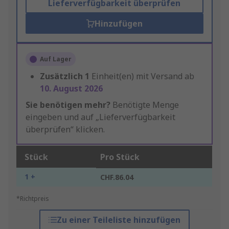
Lieferverfügbarkeit überprüfen
Hinzufügen
Auf Lager
Zusätzlich
1
Einheit(en) mit Versand ab
10. August 2026
Sie benötigen mehr?
Benötigte Menge
eingeben und auf „Lieferverfügbarkeit
überprüfen“ klicken.
Stück
Pro Stück
1 +
CHF.86.04
*Richtpreis
Zu einer Teileliste hinzufügen