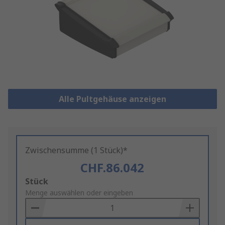
Alle Pultgehäuse anzeigen
Zwischensumme (1 Stück)*
CHF.86.042
Add
Stück
to
Menge auswählen oder eingeben
Basket