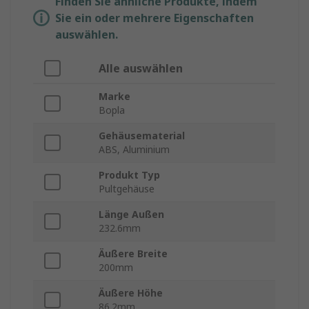
Finden Sie ähnliche Produkte, indem
Sie ein oder mehrere Eigenschaften
auswählen.
Alle auswählen
Marke
Bopla
Gehäusematerial
ABS, Aluminium
Produkt Typ
Pultgehäuse
Länge Außen
232.6mm
Äußere Breite
200mm
Äußere Höhe
86.2mm