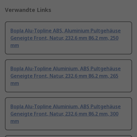
Verwandte Links
Bopla Alu-Topline ABS, Aluminium Pultgehäuse
Geneigte Front, Natur, 232.6 mm 86.2 mm, 250
mm
Bopla Alu-Topline Aluminium, ABS Pultgehäuse
Geneigte Front, Natur, 232.6 mm 86.2 mm, 265
mm
Bopla Alu-Topline Aluminium, ABS Pultgehäuse
Geneigte Front, Natur, 232.6 mm 86.2 mm, 300
mm