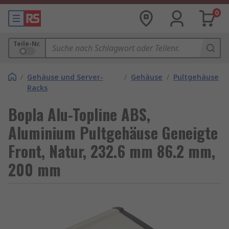
0
Teile-Nr.
/
Gehäuse und Server-
/
Gehäuse
/
Pultgehäuse
Racks
Bopla Alu-Topline ABS,
Aluminium Pultgehäuse Geneigte
Front, Natur, 232.6 mm 86.2 mm,
200 mm