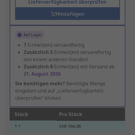
Lieferverfügbarkeit überprüfen
Hinzufügen
Auf Lager
7
Einheit(en) versandfertig
Zusätzlich
5
Einheit(en) versandfertig
von einem anderen Standort
Zusätzlich
8
Einheit(en) mit Versand ab
21. August 2026
Sie benötigen mehr?
Benötigte Menge
eingeben und auf „Lieferverfügbarkeit
überprüfen“ klicken.
Stück
Pro Stück
1 +
CHF.106.85