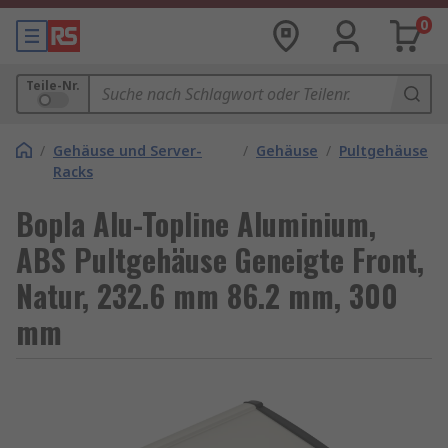
0
Teile-Nr.
/
Gehäuse und Server-
/
Gehäuse
/
Pultgehäuse
Racks
Bopla Alu-Topline Aluminium,
ABS Pultgehäuse Geneigte Front,
Natur, 232.6 mm 86.2 mm, 300
mm