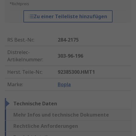
*Richtpreis
Zu einer Teileliste hinzufügen
RS Best.-Nr.
:
284-2175
Distrelec-
303-96-196
Artikelnummer
:
Herst. Teile-Nr.
:
92385300.HMT1
Marke
:
Bopla
Technische Daten
Mehr Infos und technische Dokumente
Rechtliche Anforderungen