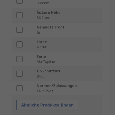
300mm
Äußere Höhe
86.2mm
Geneigte Front
Ja
Farbe
Natur
Serie
Alu-Topline
IP-Schutzart
IP65
Normen/Zulassungen
EN 60529
Ähnliche Produkte finden