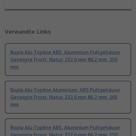
Verwandte Links
Bopla Alu-Topline ABS, Aluminium Pultgehäuse
Geneigte Front, Natur, 232.6 mm 86.2 mm, 250
mm
Bopla Alu-Topline Aluminium, ABS Pultgehäuse
Geneigte Front, Natur, 232.6 mm 86.2 mm, 265
mm
Bopla Alu-Topline ABS, Aluminium Pultgehäuse
Geneigte Front, Natur, 232.6 mm 86.2 mm, 150