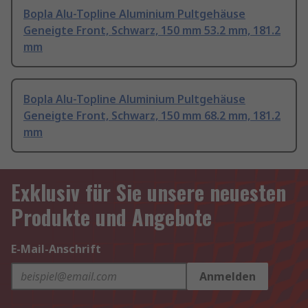
Bopla Alu-Topline Aluminium Pultgehäuse
Geneigte Front, Schwarz, 150 mm 53.2 mm, 181.2
mm
Bopla Alu-Topline Aluminium Pultgehäuse
Geneigte Front, Schwarz, 150 mm 68.2 mm, 181.2
mm
Exklusiv für Sie unsere neuesten
Produkte und Angebote
E-Mail-Anschrift
Anmelden