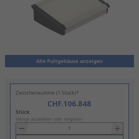
Alle Pultgehäuse anzeigen
Zwischensumme (1 Stück)*
CHF.106.848
Add
Stück
to
Menge auswählen oder eingeben
Basket