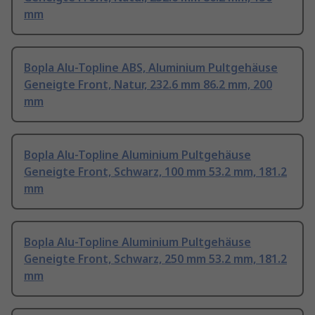
mm
Bopla Alu-Topline ABS, Aluminium Pultgehäuse
Geneigte Front, Natur, 232.6 mm 86.2 mm, 200
mm
Bopla Alu-Topline Aluminium Pultgehäuse
Geneigte Front, Schwarz, 100 mm 53.2 mm, 181.2
mm
Bopla Alu-Topline Aluminium Pultgehäuse
Geneigte Front, Schwarz, 250 mm 53.2 mm, 181.2
mm