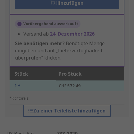
Hinzufügen
Vorübergehend ausverkauft
Versand ab
24. Dezember 2026
Sie benötigen mehr?
Benötigte Menge
eingeben und auf „Lieferverfügbarkeit
überprüfen“ klicken.
Stück
Pro Stück
1 +
CHF.572.49
*Richtpreis
Zu einer Teileliste hinzufügen
RS Best.-Nr.
:
733-2020