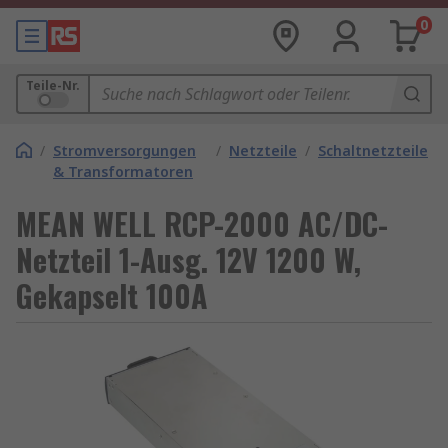
0
Teile-Nr.
/
Stromversorgungen
/
Netzteile
/
Schaltnetzteile
& Transformatoren
MEAN WELL RCP-2000 AC/DC-
Netzteil 1-Ausg. 12V 1200 W,
Gekapselt 100A