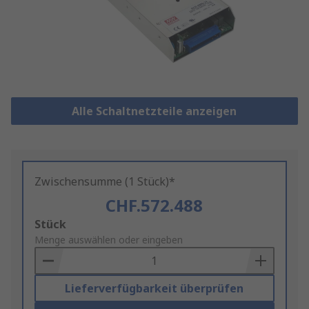
Alle Schaltnetzteile anzeigen
Zwischensumme (1 Stück)*
CHF.572.488
Add
Stück
to
Menge auswählen oder eingeben
Basket
Lieferverfügbarkeit überprüfen