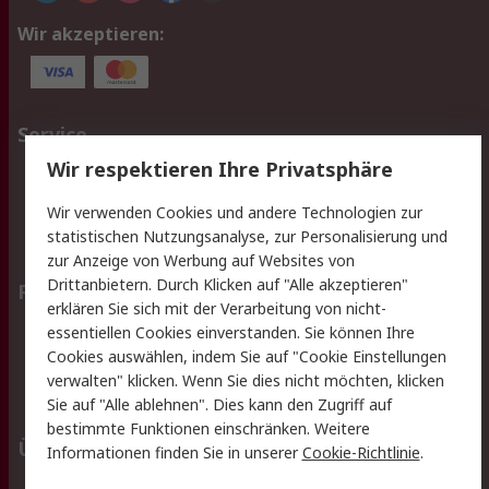
Wir akzeptieren:
Service
Wir respektieren Ihre Privatsphäre
Value Added Services
Lieferlösungen
Rücksendungen
Kontakt
Wir verwenden Cookies und andere Technologien zur
Hilfe
statistischen Nutzungsanalyse, zur Personalisierung und
zur Anzeige von Werbung auf Websites von
Drittanbietern. Durch Klicken auf "Alle akzeptieren"
Rechtliches
erklären Sie sich mit der Verarbeitung von nicht-
AGB
Datenschutz
essentiellen Cookies einverstanden. Sie können Ihre
Cookies auswählen, indem Sie auf "Cookie Einstellungen
Cookie-Richtlinie
Zahlungsbedingungen
verwalten" klicken. Wenn Sie dies nicht möchten, klicken
Copyright/Impressum
Sie auf "Alle ablehnen". Dies kann den Zugriff auf
bestimmte Funktionen einschränken. Weitere
Über RS
Informationen finden Sie in unserer
Cookie-Richtlinie
.