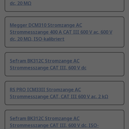
dc, 20 MΩ
Megger DCM310 Stromzange AC
Strommesszange 400 A CAT III 600 V ac, 600 V
dc, 20 MΩ, ISO-kalibriert
Sefram BK312C Stromzange AC
Strommesszange CAT III, 600 V dc
RS PRO ICM33II Stromzange AC
Strommesszange CAT, CAT III 600 V ac, 2 kΩ
Sefram BK312C Stromzange AC
Strommesszange CAT III, 600 V dc, ISO-