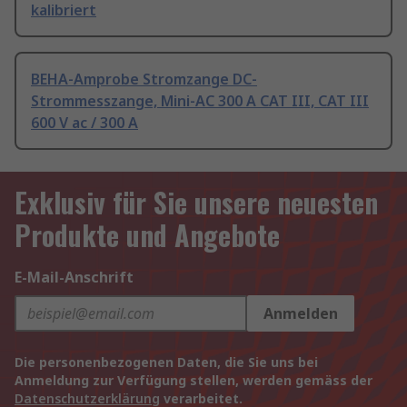
kalibriert
BEHA-Amprobe Stromzange DC-
Strommesszange, Mini-AC 300 A CAT III, CAT III
600 V ac / 300 A
Exklusiv für Sie unsere neuesten
Produkte und Angebote
E-Mail-Anschrift
Anmelden
Die personenbezogenen Daten, die Sie uns bei
Anmeldung zur Verfügung stellen, werden gemäss der
Datenschutzerklärung
verarbeitet.