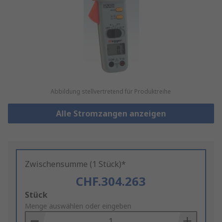
Abbildung stellvertretend für Produktreihe
Alle Stromzangen anzeigen
Zwischensumme (1 Stück)*
CHF.304.263
Add
Stück
to
Menge auswählen oder eingeben
Basket