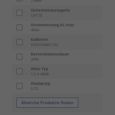
27mm
Sicherheitskategorie
CAT III
Strommessung AC max
400A
Kalibriert
DKD/DAkkS CAL
Batterielebensdauer
200h
Akku Typ
1,5 A Alkali
Displaytyp
LCD
Ähnliche Produkte finden