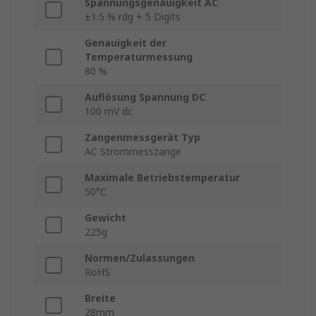
Spannungsgenauigkeit AC
±1.5 % rdg + 5 Digits
Genauigkeit der
Temperaturmessung
80 %
Auflösung Spannung DC
100 mV dc
Zangenmessgerät Typ
AC Strommesszange
Maximale Betriebstemperatur
50°C
Gewicht
225g
Normen/Zulassungen
RoHS
Breite
28mm