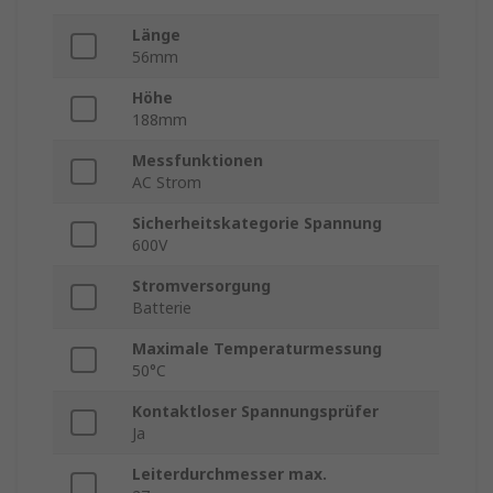
Länge
56mm
Höhe
188mm
Messfunktionen
AC Strom
Sicherheitskategorie Spannung
600V
Stromversorgung
Batterie
Maximale Temperaturmessung
50°C
Kontaktloser Spannungsprüfer
Ja
Leiterdurchmesser max.