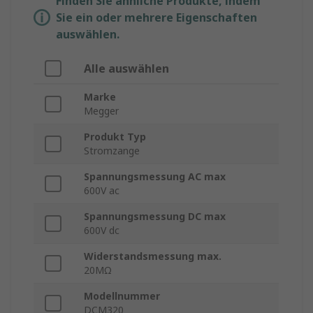
Finden Sie ähnliche Produkte, indem
Sie ein oder mehrere Eigenschaften
auswählen.
Alle auswählen
Marke
Megger
Produkt Typ
Stromzange
Spannungsmessung AC max
600V ac
Spannungsmessung DC max
600V dc
Widerstandsmessung max.
20MΩ
Modellnummer
DCM320