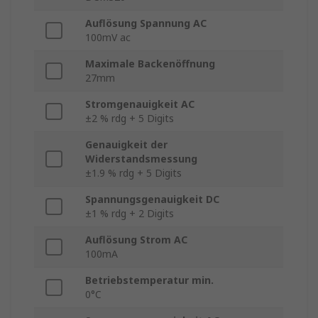
Auflösung Spannung AC
100mV ac
Maximale Backenöffnung
27mm
Stromgenauigkeit AC
±2 % rdg + 5 Digits
Genauigkeit der
Widerstandsmessung
±1.9 % rdg + 5 Digits
Spannungsgenauigkeit DC
±1 % rdg + 2 Digits
Auflösung Strom AC
100mA
Betriebstemperatur min.
0°C