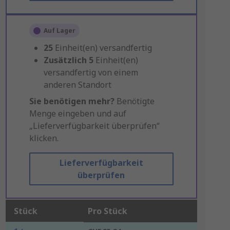
Auf Lager
25
Einheit(en) versandfertig
Zusätzlich
5
Einheit(en)
versandfertig von einem
anderen Standort
Sie benötigen mehr?
Benötigte
Menge eingeben und auf
„Lieferverfügbarkeit überprüfen“
klicken.
Lieferverfügbarkeit
überprüfen
Stück
Pro Stück