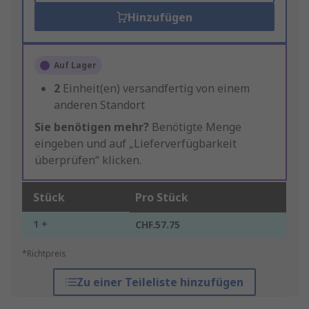
Hinzufügen
Auf Lager
2
Einheit(en) versandfertig von einem
anderen Standort
Sie benötigen mehr?
Benötigte Menge
eingeben und auf „Lieferverfügbarkeit
überprüfen“ klicken.
Stück
Pro Stück
1 +
CHF.57.75
*Richtpreis
Zu einer Teileliste hinzufügen