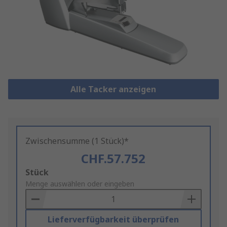
Alle Tacker anzeigen
Zwischensumme (1 Stück)*
CHF.57.752
Add
Stück
to
Menge auswählen oder eingeben
Basket
Lieferverfügbarkeit überprüfen