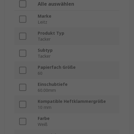
Alle auswählen
Marke
Leitz
Produkt Typ
Tacker
Subtyp
Tacker
Papierfach Größe
60
Einschubtiefe
60.00mm
Kompatible Heftklammergröße
10 mm
Farbe
Weiß