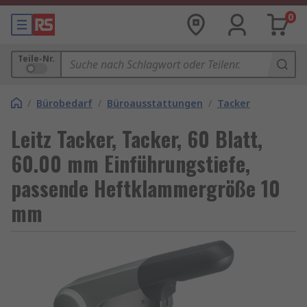
0
Teile-Nr.
/
Bürobedarf
/
Büroausstattungen
/
Tacker
Leitz Tacker, Tacker, 60 Blatt,
60.00 mm Einführungstiefe,
passende Heftklammergröße 10
mm