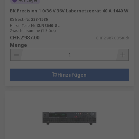
Auf Lager
BK Precision 1 0/36 V 36V Labornetzgerät 40 A 1440 W
RS Best.-Nr.
223-1586
Herst. Teile-Nr.
XLN3640-GL
Zwischensumme (1 Stück)
CHF.2'987.00
CHF.2'987.00/Stück
Menge
Hinzufügen