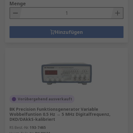
Menge
Hinzufügen
Vorübergehend ausverkauft
BK Precision Funktionsgenerator Variable
Wobbelfuntion 0.5 Hz → 5 MHz Digitalfrequenz,
DKD/DAkkS-kalibriert
RS Best.-Nr.
193-7465