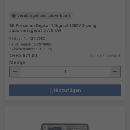
Vorübergehend ausverkauft
BK Precision Digital 1 Digital 1000V 3-polig
Labornetzgerät 5 A 5 kW
RS Best.-Nr.
121-7582
Herst. Teile-Nr.
PVS10005
Zwischensumme (1 Stück)
CHF.5'871.00
CHF.5'871.00/Stück
Menge
Hinzufügen