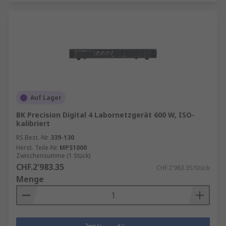
Auf Lager
BK Precision Digital 4 Labornetzgerät 600 W, ISO-
kalibriert
RS Best.-Nr.
339-130
Herst. Teile-Nr.
MPS1000
Zwischensumme (1 Stück)
CHF.2'983.35
CHF.2'983.35/Stück
Menge