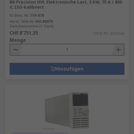
BK Precision HVL Elektronische Last, 3 kW, 75 A / 800
V, ISO-kalibriert
RS Best.-Nr.
119-878
Herst. Teile-Nr.
HVL80075
Zwischensumme (1 Stück)
CHF.8'751.35
CHF.8'751.35/Stück
Menge
Hinzufügen