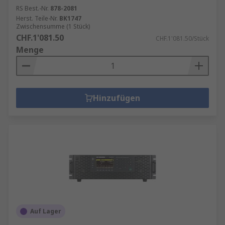
RS Best.-Nr.
878-2081
Herst. Teile-Nr.
BK1747
Zwischensumme (1 Stück)
CHF.1'081.50
CHF.1'081.50/Stück
Menge
Hinzufügen
Auf Lager