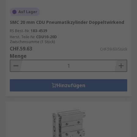
Auf Lager
SMC 20 mm CDU Pneumatikzylinder Doppeltwirkend
RS Best.-Nr.
183-4539
Herst. Teile-Nr.
CDU10-20D
Zwischensumme (1 Stück)
CHF.59.63
CHF.59.63/Stück
Menge
Hinzufügen