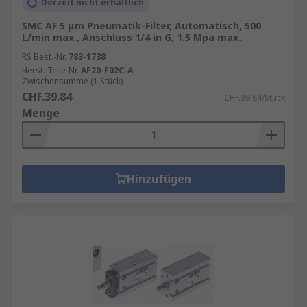
Derzeit nicht erhältlich
SMC AF 5 μm Pneumatik-Filter, Automatisch, 500
L/min max., Anschluss 1/4 in G, 1.5 Mpa max.
RS Best.-Nr.
783-1738
Herst. Teile-Nr.
AF20-F02C-A
Zwischensumme (1 Stück)
CHF.39.84
CHF.39.84/Stück
Menge
Hinzufügen