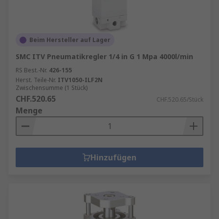
Beim Hersteller auf Lager
SMC ITV Pneumatikregler 1/4 in G 1 Mpa 4000l/min
RS Best.-Nr.
426-155
Herst. Teile-Nr.
ITV1050-ILF2N
Zwischensumme (1 Stück)
CHF.520.65
CHF.520.65/Stück
Menge
Hinzufügen