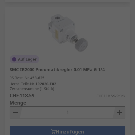
Auf Lager
SMC IR2000 Pneumatikregler 0.01 MPa G 1/4
RS Best.-Nr.
453-625
Herst. Teile-Nr.
IR2020-F02
Zwischensumme (1 Stück)
CHF.118.59
CHF.118.59/Stück
Menge
Hinzufügen