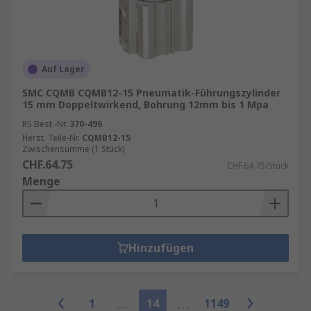
Auf Lager
SMC CQMB CQMB12-15 Pneumatik-Führungszylinder
15 mm Doppeltwirkend, Bohrung 12mm bis 1 Mpa
RS Best.-Nr.
370-496
Herst. Teile-Nr.
CQMB12-15
Zwischensumme (1 Stück)
CHF.64.75
CHF.64.75/Stück
Menge
Hinzufügen
1
14
1149