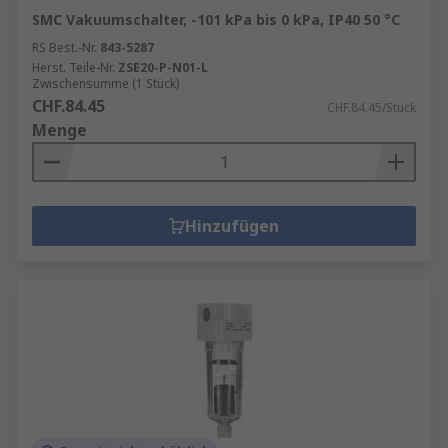
SMC Vakuumschalter, -101 kPa bis 0 kPa, IP40 50 °C
RS Best.-Nr.
843-5287
Herst. Teile-Nr.
ZSE20-P-N01-L
Zwischensumme (1 Stück)
CHF.84.45
CHF.84.45/Stück
Menge
Hinzufügen