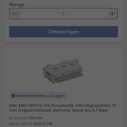
Menge
Hinzufügen
Beim Hersteller auf Lager
SMC MXS MXS16-75A Pneumatik-Führungszylinder 75
mm Doppeltwirkend, Bohrung 16mm bis 0.7 Mpa
RS Best.-Nr.
370-594
Herst. Teile-Nr.
MXS16-75A