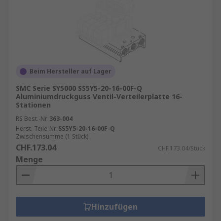
Beim Hersteller auf Lager
SMC Serie SY5000 SS5Y5-20-16-00F-Q
Aluminiumdruckguss Ventil-Verteilerplatte 16-
Stationen
RS Best.-Nr.
363-004
Herst. Teile-Nr.
SS5Y5-20-16-00F-Q
Zwischensumme (1 Stück)
CHF.173.04
CHF.173.04/Stück
Menge
Hinzufügen