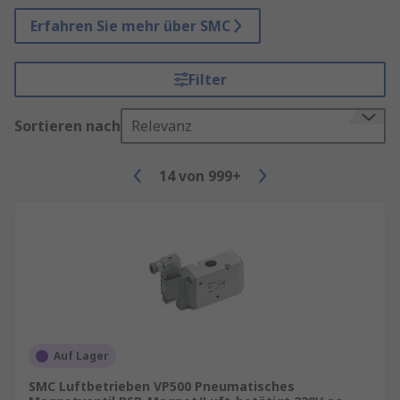
Erfahren Sie mehr über SMC
Filter
Sortieren nach
Relevanz
14
von
999+
Auf Lager
SMC Luftbetrieben VP500 Pneumatisches