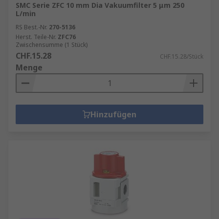
SMC Serie ZFC 10 mm Dia Vakuumfilter 5 μm 250
L/min
RS Best.-Nr.
270-5136
Herst. Teile-Nr.
ZFC76
Zwischensumme (1 Stück)
CHF.15.28
CHF.15.28/Stück
Menge
Hinzufügen