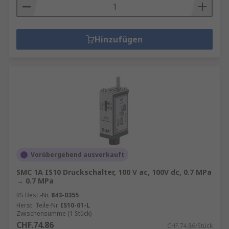
Hinzufügen
Vorübergehend ausverkauft
SMC 1A IS10 Druckschalter, 100 V ac, 100V dc, 0.7 MPa
→ 0.7 MPa
RS Best.-Nr.
843-0355
Herst. Teile-Nr.
IS10-01-L
Zwischensumme (1 Stück)
CHF.74.86
CHF.74.86/Stück