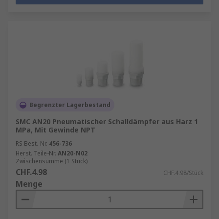
Begrenzter Lagerbestand
SMC AN20 Pneumatischer Schalldämpfer aus Harz 1
MPa, Mit Gewinde NPT
RS Best.-Nr.
456-736
Herst. Teile-Nr.
AN20-N02
Zwischensumme (1 Stück)
CHF.4.98
CHF.4.98/Stück
Menge