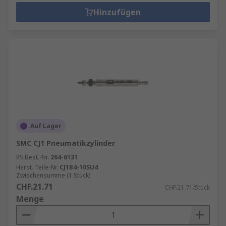
Hinzufügen
Auf Lager
SMC CJ1 Pneumatikzylinder
RS Best.-Nr.
264-6131
Herst. Teile-Nr.
CJ1B4-10SU4
Zwischensumme (1 Stück)
CHF.21.71
CHF.21.71/Stück
Menge