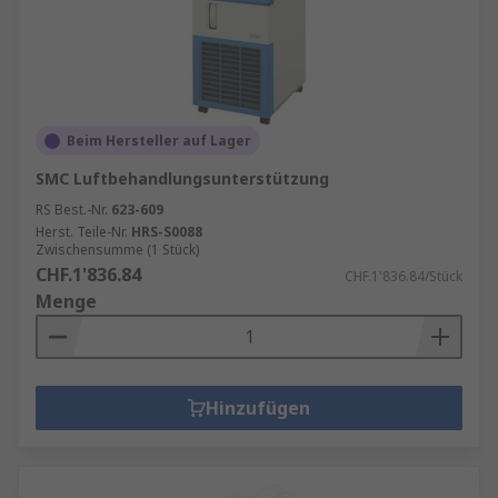
Beim Hersteller auf Lager
SMC Luftbehandlungsunterstützung
RS Best.-Nr.
623-609
Herst. Teile-Nr.
HRS-S0088
Zwischensumme (1 Stück)
CHF.1'836.84
CHF.1'836.84/Stück
Menge
Hinzufügen