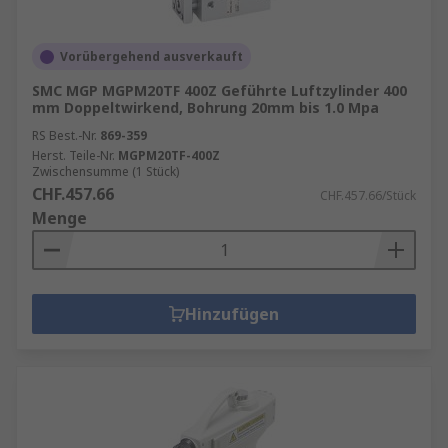
Vorübergehend ausverkauft
SMC MGP MGPM20TF 400Z Geführte Luftzylinder 400
mm Doppeltwirkend, Bohrung 20mm bis 1.0 Mpa
RS Best.-Nr.
869-359
Herst. Teile-Nr.
MGPM20TF-400Z
Zwischensumme (1 Stück)
CHF.457.66
CHF.457.66/Stück
Menge
Hinzufügen