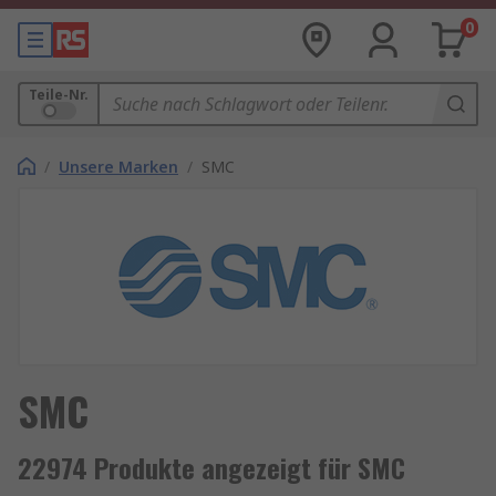
0
Teile-Nr.
/
Unsere Marken
/
SMC
SMC
22974 Produkte angezeigt für SMC