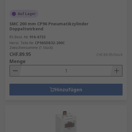
Auf Lager
SMC 200 mm CP96 Pneumatikzylinder
Doppeltwirkend
RS Best.-Nr.
916-6733
Herst. Teile-Nr.
CP96SDB32-200C
Zwischensumme (1 Stück)
CHF.89.95
CHF.89.95/Stück
Menge
Hinzufügen