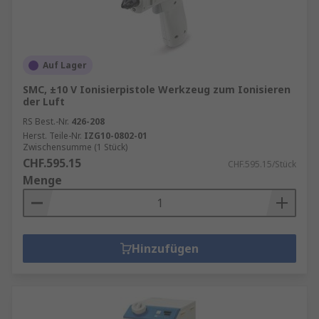
Auf Lager
SMC, ±10 V Ionisierpistole Werkzeug zum Ionisieren
der Luft
RS Best.-Nr.
426-208
Herst. Teile-Nr.
IZG10-0802-01
Zwischensumme (1 Stück)
CHF.595.15
CHF.595.15/Stück
Menge
Hinzufügen