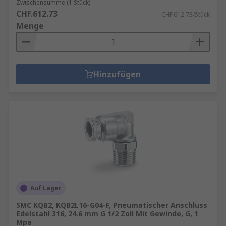
Zwischensumme (1 Stück)
CHF.612.73
CHF.612.73/Stück
Menge
Hinzufügen
Auf Lager
SMC KQB2, KQB2L16-G04-F, Pneumatischer Anschluss
Edelstahl 316, 24.6 mm G 1/2 Zoll Mit Gewinde, G, 1
Mpa