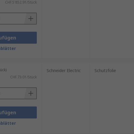
CHF.5'852.91/Stück
ufügen
blätter
ück)
Schneider Electric
Schutzfolie
CHF.73.01/Stück
ufügen
blätter