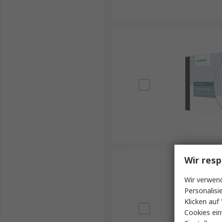
Wir resp
Wir verwend
Personalisi
Klicken auf 
Cookies ein