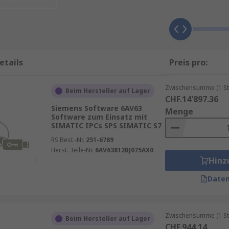
entzubehör. Bediengeräte-Zubehör hat verschiedene Enda
dungen. Beispielsweise werden Montagehalterungen zur 
Konfigurationen und Montageoptionen erhältlich, um die e
etails
Preis pro:
ählt
Zwischensumme (1 St
Beim Hersteller auf Lager
 von der Anwendung ab, für die Sie es benötigen. Nach de
CHF.14'897.36
folgende verschiedene Faktoren berücksichtigen: Schnittst
Siemens Software 6AV63
Menge
ng und, falls für Ihren HMI-Typ relevant, Softwareversion
Software zum Einsatz mit
SIMATIC IPCs SPS SIMATIC S7
RS Best.-Nr.
251-6789
Herst. Teile-Nr.
6AV63812BJ075AX0
Hinz
Daten
Zwischensumme (1 St
Beim Hersteller auf Lager
CHF.944.14