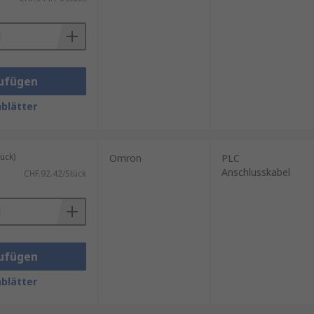
ufügen
blätter
ück)
Omron
PLC
Anschlusskabel
CHF.92.42/Stück
ufügen
blätter