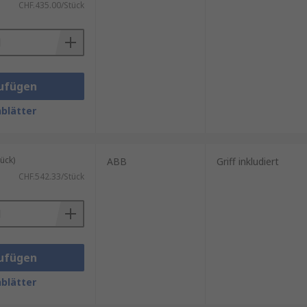
CHF.435.00/Stück
ufügen
blätter
ück)
ABB
Griff inkludiert
CHF.542.33/Stück
ufügen
blätter