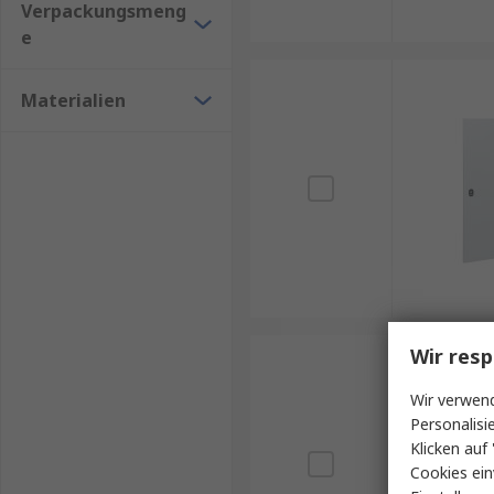
Verpackungsmeng
e
Materialien
Wir resp
Wir verwend
Personalisi
Klicken auf 
Cookies ein