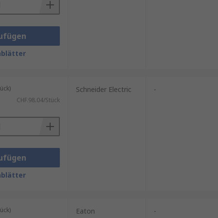
ufügen
blätter
ück)
Schneider Electric
-
CHF.98.04/Stück
ufügen
blätter
ück)
Eaton
-