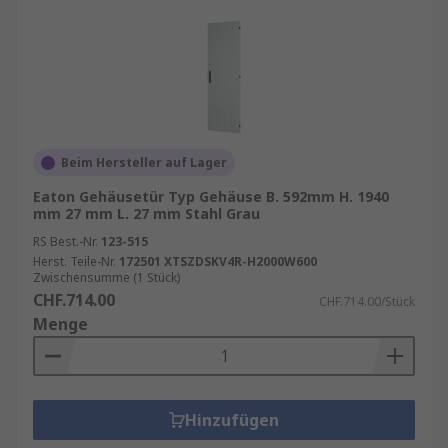
Beim Hersteller auf Lager
Eaton Gehäusetür Typ Gehäuse B. 592mm H. 1940
mm 27 mm L. 27 mm Stahl Grau
RS Best.-Nr.
123-515
Herst. Teile-Nr.
172501 XTSZDSKV4R-H2000W600
Zwischensumme (1 Stück)
CHF.714.00
CHF.714.00/Stück
Menge
Hinzufügen