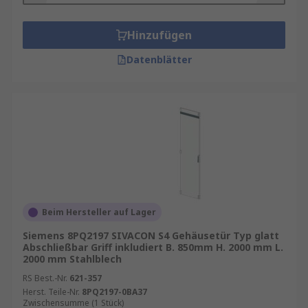
Hinzufügen
Datenblätter
Beim Hersteller auf Lager
Siemens 8PQ2197 SIVACON S4 Gehäusetür Typ glatt
Abschließbar Griff inkludiert B. 850mm H. 2000 mm L.
2000 mm Stahlblech
RS Best.-Nr.
621-357
Herst. Teile-Nr.
8PQ2197-0BA37
Zwischensumme (1 Stück)