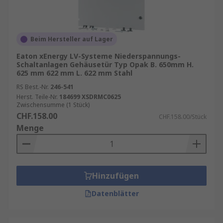
Beim Hersteller auf Lager
Eaton xEnergy LV-Systeme Niederspannungs-
Schaltanlagen Gehäusetür Typ Opak B. 650mm H.
625 mm 622 mm L. 622 mm Stahl
RS Best.-Nr.
246-541
Herst. Teile-Nr.
184699 XSDRMC0625
Zwischensumme (1 Stück)
CHF.158.00
CHF.158.00/Stück
Menge
Hinzufügen
Datenblätter