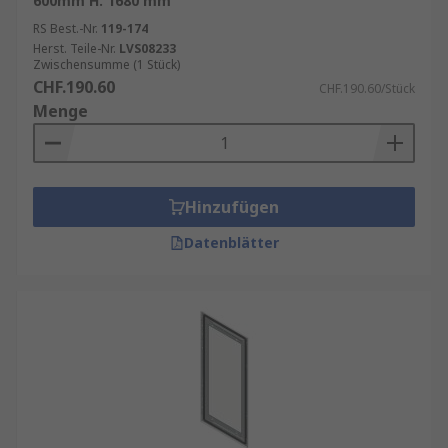
600mm H. 1680 mm
RS Best.-Nr.
119-174
Herst. Teile-Nr.
LVS08233
Zwischensumme (1 Stück)
CHF.190.60
CHF.190.60/Stück
Menge
Hinzufügen
Datenblätter