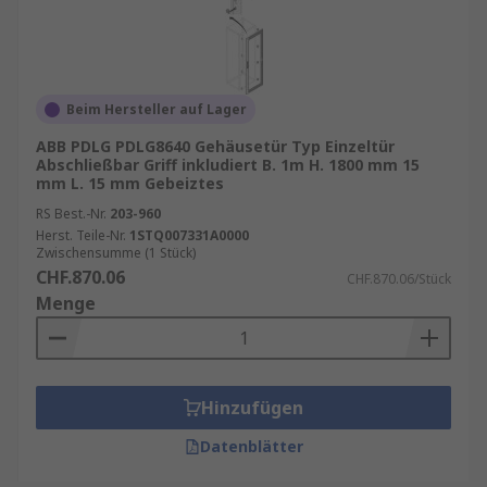
Beim Hersteller auf Lager
ABB PDLG PDLG8640 Gehäusetür Typ Einzeltür
Abschließbar Griff inkludiert B. 1m H. 1800 mm 15
mm L. 15 mm Gebeiztes
RS Best.-Nr.
203-960
Herst. Teile-Nr.
1STQ007331A0000
Zwischensumme (1 Stück)
CHF.870.06
CHF.870.06/Stück
Menge
Hinzufügen
Datenblätter