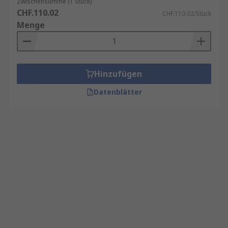
Zwischensumme (1 Stück)
CHF.110.02
CHF.110.02/Stück
Menge
Hinzufügen
Datenblätter