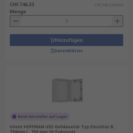
CHF.746.33
CHF.746.33/Stück
Menge
Hinzufügen
Datenblätter
Beim Hersteller auf Lager
nVent HOFFMAN UID Gehäusetür Typ Einzeltür B.
750mm L. 750 mm GF Polyester