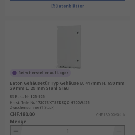
Datenblätter
Beim Hersteller auf Lager
Eaton Gehäusetür Typ Gehäuse B. 417mm H. 690 mm
29 mm L. 29 mm Stahl Grau
RS Best.-Nr.
125-925
Herst. Teile-Nr.
173073 XTSZDSQC-H700W425
Zwischensumme (1 Stück)
CHF.180.00
CHF.180.00/Stück
Menge