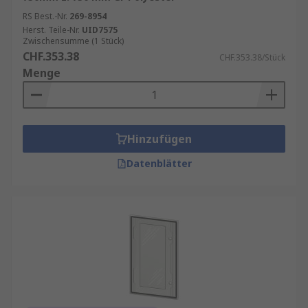
RS Best.-Nr.
269-8954
Herst. Teile-Nr.
UID7575
Zwischensumme (1 Stück)
CHF.353.38
CHF.353.38/Stück
Menge
Hinzufügen
Datenblätter