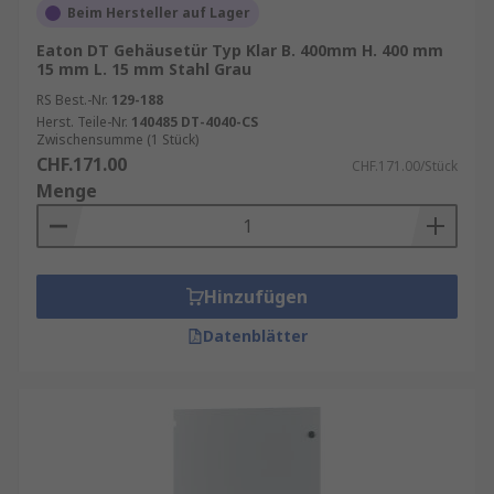
Beim Hersteller auf Lager
Eaton DT Gehäusetür Typ Klar B. 400mm H. 400 mm
15 mm L. 15 mm Stahl Grau
RS Best.-Nr.
129-188
Herst. Teile-Nr.
140485 DT-4040-CS
Zwischensumme (1 Stück)
CHF.171.00
CHF.171.00/Stück
Menge
Hinzufügen
Datenblätter