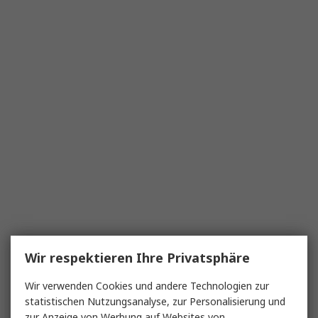
Wir respektieren Ihre Privatsphäre
Wir verwenden Cookies und andere Technologien zur
statistischen Nutzungsanalyse, zur Personalisierung und
zur Anzeige von Werbung auf Websites von