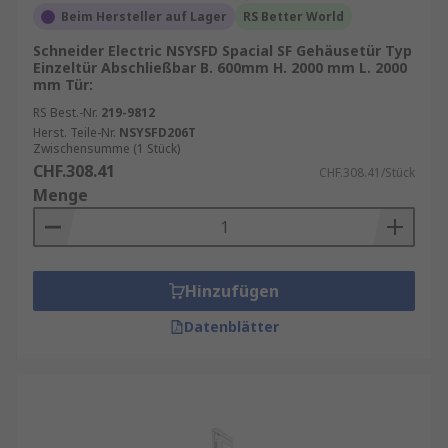
Beim Hersteller auf Lager
RS Better World
Schneider Electric NSYSFD Spacial SF Gehäusetür Typ
Einzeltür Abschließbar B. 600mm H. 2000 mm L. 2000
mm Tür:
RS Best.-Nr.
219-9812
Herst. Teile-Nr.
NSYSFD206T
Zwischensumme (1 Stück)
CHF.308.41
CHF.308.41/Stück
Menge
Hinzufügen
Datenblätter