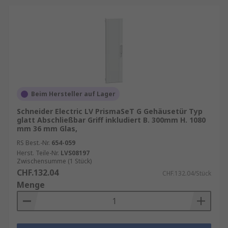
Beim Hersteller auf Lager
Schneider Electric LV PrismaSeT G Gehäusetür Typ
glatt Abschließbar Griff inkludiert B. 300mm H. 1080
mm 36 mm Glas,
RS Best.-Nr.
654-059
Herst. Teile-Nr.
LVS08197
Zwischensumme (1 Stück)
CHF.132.04
CHF.132.04/Stück
Menge