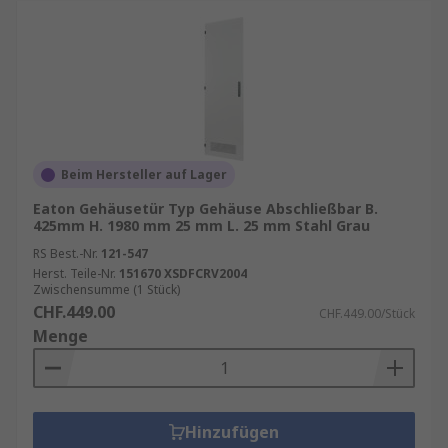
Beim Hersteller auf Lager
Eaton Gehäusetür Typ Gehäuse Abschließbar B.
425mm H. 1980 mm 25 mm L. 25 mm Stahl Grau
RS Best.-Nr.
121-547
Herst. Teile-Nr.
151670 XSDFCRV2004
Zwischensumme (1 Stück)
CHF.449.00
CHF.449.00/Stück
Menge
Hinzufügen