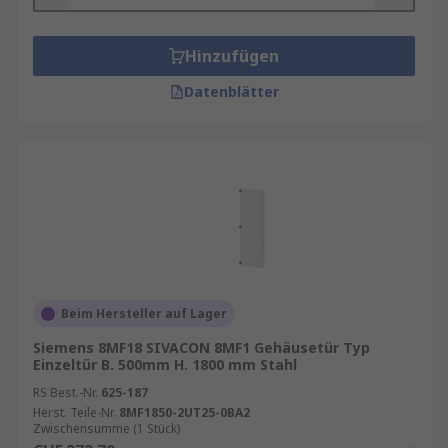
Hinzufügen
Datenblätter
Beim Hersteller auf Lager
Siemens 8MF18 SIVACON 8MF1 Gehäusetür Typ
Einzeltür B. 500mm H. 1800 mm Stahl
RS Best.-Nr.
625-187
Herst. Teile-Nr.
8MF1850-2UT25-0BA2
Zwischensumme (1 Stück)