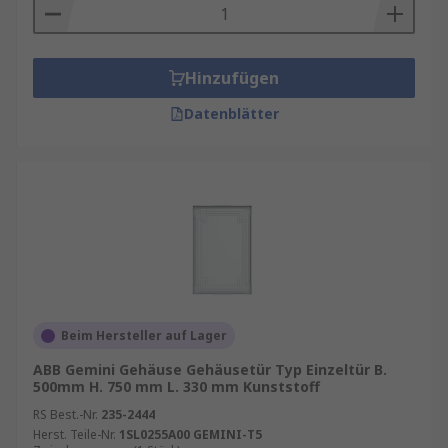
Hinzufügen
Datenblätter
Beim Hersteller auf Lager
ABB Gemini Gehäuse Gehäusetür Typ Einzeltür B.
500mm H. 750 mm L. 330 mm Kunststoff
RS Best.-Nr.
235-2444
Herst. Teile-Nr.
1SL0255A00 GEMINI-T5