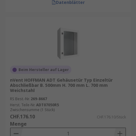
Datenblätter
Beim Hersteller auf Lager
nVent HOFFMAN ADT Gehäusetür Typ Einzeltür
Abschließbar B. 500mm H. 700 mm L. 700 mm
Weichstahl
RS Best.-Nr.
269-8667
Herst. Teile-Nr.
ADT07050R5
Zwischensumme (1 Stück)
CHF.176.10
CHF.176.10/Stück
Menge