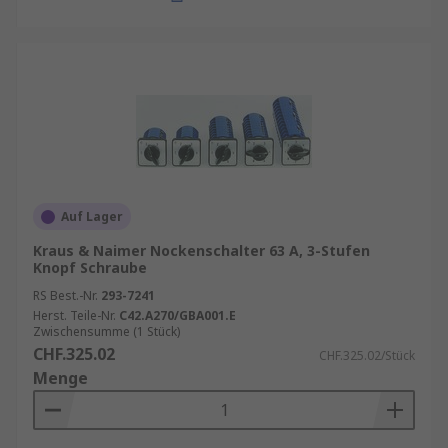
Auf Lager
Kraus & Naimer Nockenschalter 63 A, 3-Stufen
Knopf Schraube
RS Best.-Nr.
293-7241
Herst. Teile-Nr.
C42.A270/GBA001.E
Zwischensumme (1 Stück)
CHF.325.02
CHF.325.02/Stück
Menge