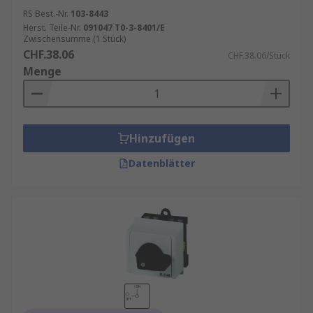
RS Best.-Nr.
103-8443
Herst. Teile-Nr.
091047 T0-3-8401/E
Zwischensumme (1 Stück)
CHF.38.06
CHF.38.06/Stück
Menge
Hinzufügen
Datenblätter