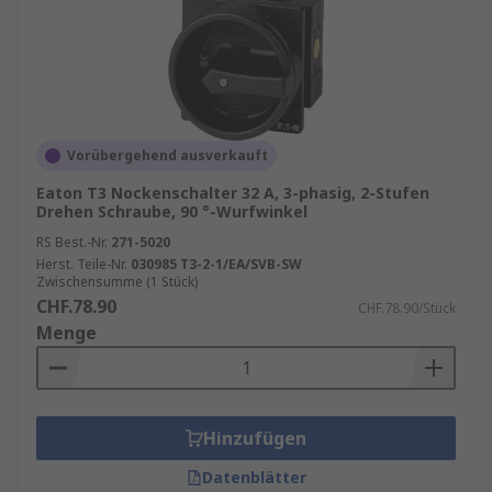
Vorübergehend ausverkauft
Eaton T3 Nockenschalter 32 A, 3-phasig, 2-Stufen
Drehen Schraube, 90 °-Wurfwinkel
RS Best.-Nr.
271-5020
Herst. Teile-Nr.
030985 T3-2-1/EA/SVB-SW
Zwischensumme (1 Stück)
CHF.78.90
CHF.78.90/Stück
Menge
Hinzufügen
Datenblätter