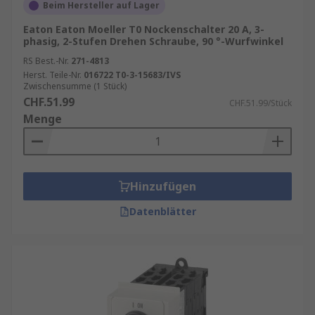
Beim Hersteller auf Lager
Eaton Eaton Moeller T0 Nockenschalter 20 A, 3-
phasig, 2-Stufen Drehen Schraube, 90 °-Wurfwinkel
RS Best.-Nr.
271-4813
Herst. Teile-Nr.
016722 T0-3-15683/IVS
Zwischensumme (1 Stück)
CHF.51.99
CHF.51.99/Stück
Menge
Hinzufügen
Datenblätter