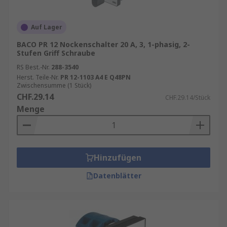
Auf Lager
BACO PR 12 Nockenschalter 20 A, 3, 1-phasig, 2-
Stufen Griff Schraube
RS Best.-Nr.
288-3540
Herst. Teile-Nr.
PR 12-1103 A4 E Q48PN
Zwischensumme (1 Stück)
CHF.29.14
CHF.29.14/Stück
Menge
Hinzufügen
Datenblätter