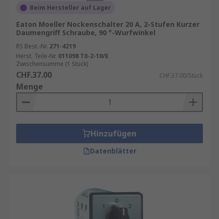
Beim Hersteller auf Lager
Eaton Moeller Nockenschalter 20 A, 2-Stufen Kurzer
Daumengriff Schraube, 90 °-Wurfwinkel
RS Best.-Nr.
271-4219
Herst. Teile-Nr.
011098 T0-2-10/E
Zwischensumme (1 Stück)
CHF.37.00
CHF.37.00/Stück
Menge
Hinzufügen
Datenblätter