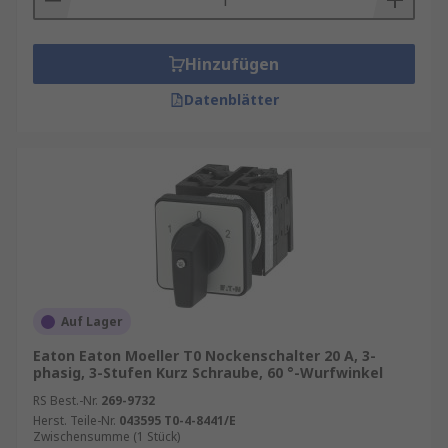
Hinzufügen
Datenblätter
Auf Lager
Eaton Eaton Moeller T0 Nockenschalter 20 A, 3-
phasig, 3-Stufen Kurz Schraube, 60 °-Wurfwinkel
RS Best.-Nr.
269-9732
Herst. Teile-Nr.
043595 T0-4-8441/E
Zwischensumme (1 Stück)