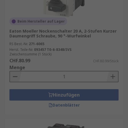
Beim Hersteller auf Lager
Eaton Moeller Nockenschalter 20 A, 2-Stufen Kurzer
Daumengriff Schraube, 90 °-Wurfwinkel
RS Best.-Nr.
271-6065
Herst. Teile-Nr.
093457 T0-6-8348/IVS
Zwischensumme (1 Stück)
CHF.80.99
CHF.80.99/Stück
Menge
Hinzufügen
Datenblätter