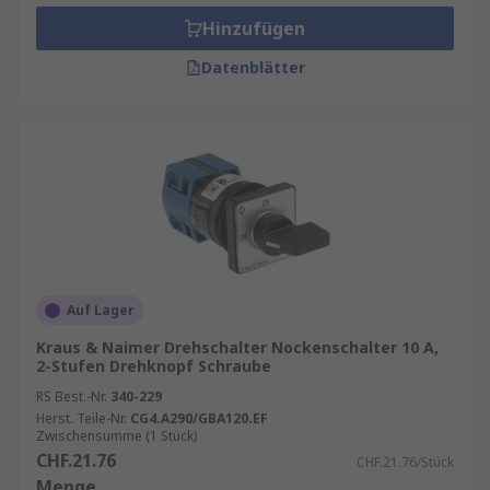
Hinzufügen
Datenblätter
Auf Lager
Kraus & Naimer Drehschalter Nockenschalter 10 A,
2-Stufen Drehknopf Schraube
RS Best.-Nr.
340-229
Herst. Teile-Nr.
CG4.A290/GBA120.EF
Zwischensumme (1 Stück)
CHF.21.76
CHF.21.76/Stück
Menge