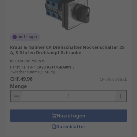
Auf Lager
Kraus & Naimer CA Drehschalter Nockenschalter 25
A, 3-Stufen Drehknopf Schraube
RS Best.-Nr.
758-579
Herst. Teile-Nr.
CA20.A211/GBA001.E
Zwischensumme (1 Stück)
CHF.49.96
CHF.49.96/Stück
Menge
Hinzufügen
Datenblätter