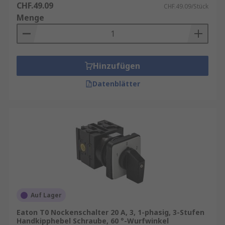
CHF.49.09
CHF.49.09/Stück
Menge
Hinzufügen
Datenblätter
Auf Lager
Eaton T0 Nockenschalter 20 A, 3, 1-phasig, 3-Stufen
Handkipphebel Schraube, 60 °-Wurfwinkel