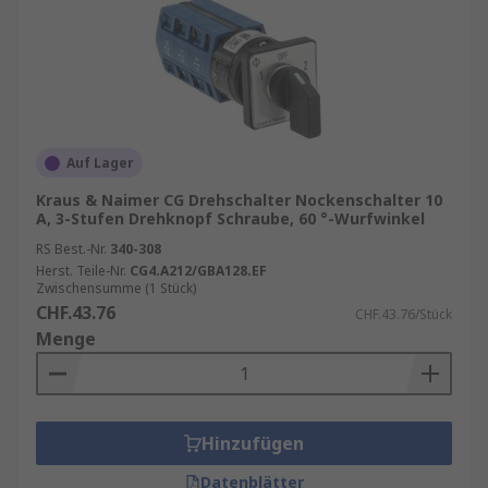
Auf Lager
Kraus & Naimer CG Drehschalter Nockenschalter 10
A, 3-Stufen Drehknopf Schraube, 60 °-Wurfwinkel
RS Best.-Nr.
340-308
Herst. Teile-Nr.
CG4.A212/GBA128.EF
Zwischensumme (1 Stück)
CHF.43.76
CHF.43.76/Stück
Menge
Hinzufügen
Datenblätter