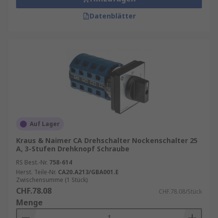
Datenblätter
Auf Lager
Kraus & Naimer CA Drehschalter Nockenschalter 25
A, 3-Stufen Drehknopf Schraube
RS Best.-Nr.
758-614
Herst. Teile-Nr.
CA20.A213/GBA001.E
Zwischensumme (1 Stück)
CHF.78.08
CHF.78.08/Stück
Menge