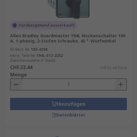
Vorübergehend ausverkauft
Allen Bradley Guardmaster 194L Nockenschalter 100
A, 1-phasig, 2-Stufen Schraube, 45 °-Wurfwinkel
RS Best.-Nr.
183-4358
Herst. Teile-Nr.
194L-E12-2252
Zwischensumme (1 Stück)
CHF.32.44
CHF.32.44/Stück
Menge
Hinzufügen
Datenblätter