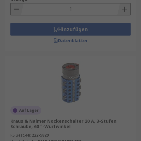
Hinzufügen
Datenblätter
Auf Lager
Kraus & Naimer Nockenschalter 20 A, 3-Stufen
Schraube, 60 °-Wurfwinkel
RS Best.-Nr.
222-5829