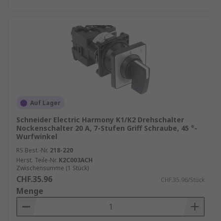
Auf Lager
Schneider Electric Harmony K1/K2 Drehschalter
Nockenschalter 20 A, 7-Stufen Griff Schraube, 45 °-
Wurfwinkel
RS Best.-Nr.
218-220
Herst. Teile-Nr.
K2C003ACH
Zwischensumme (1 Stück)
CHF.35.96
CHF.35.96/Stück
Menge