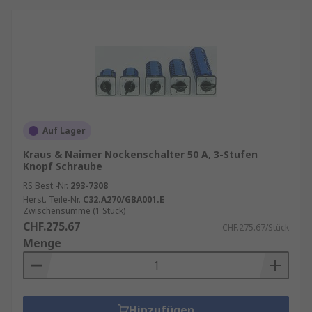
Auf Lager
Kraus & Naimer Nockenschalter 50 A, 3-Stufen
Knopf Schraube
RS Best.-Nr.
293-7308
Herst. Teile-Nr.
C32.A270/GBA001.E
Zwischensumme (1 Stück)
CHF.275.67
CHF.275.67/Stück
Menge
Hinzufügen